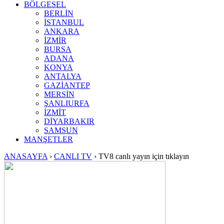
BÖLGESEL
BERLİN
İSTANBUL
ANKARA
İZMİR
BURSA
ADANA
KONYA
ANTALYA
GAZİANTEP
MERSİN
ŞANLIURFA
İZMİT
DİYARBAKIR
SAMSUN
MANŞETLER
ANASAYFA
›
CANLI TV
›
TV8 canlı yayın için tıklayın