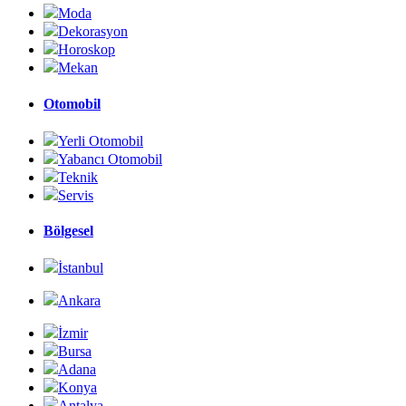
Moda
Dekorasyon
Horoskop
Mekan
Otomobil
Yerli Otomobil
Yabancı Otomobil
Teknik
Servis
Bölgesel
İstanbul
Ankara
İzmir
Bursa
Adana
Konya
Antalya