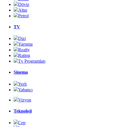
Döviz
Altın
Petrol
TV
Dizi
Yarışma
Realty
Rating
Tv Programları
Sinema
Yerli
Yabancı
Vizyon
Teknoloji
Cep