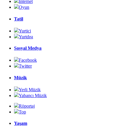
İnternet
Oyun
Tatil
Yurtiçi
Yurtdışı
Sosyal Medya
Facebook
Twitter
Müzik
Yerli Müzik
Yabancı Müzik
Röportaj
Top
Yaşam