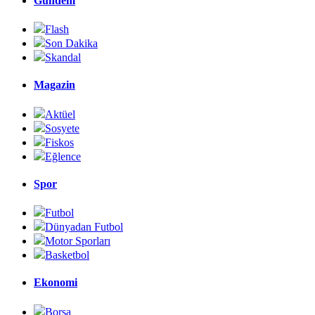
Gündem
Flash
Son Dakika
Skandal
Magazin
Aktüel
Sosyete
Fiskos
Eğlence
Spor
Futbol
Dünyadan Futbol
Motor Sporları
Basketbol
Ekonomi
Borsa