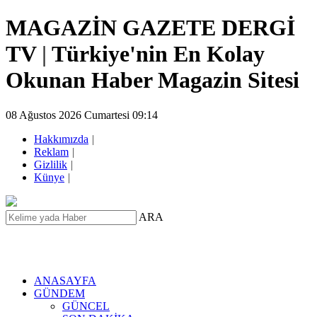
MAGAZİN GAZETE DERGİ
TV
|
Türkiye'nin En Kolay
Okunan Haber Magazin Sitesi
08 Ağustos 2026 Cumartesi 09:14
Hakkımızda
|
Reklam
|
Gizlilik
|
Künye
|
ARA
ANASAYFA
GÜNDEM
GÜNCEL