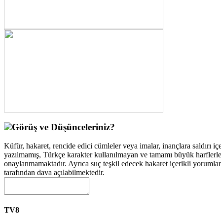
Görüş ve Düşünceleriniz?
Küfür, hakaret, rencide edici cümleler veya imalar, inançlara saldırı içe
yazılmamış, Türkçe karakter kullanılmayan ve tamamı büyük harflerle
onaylanmamaktadır. Ayrıca suç teşkil edecek hakaret içerikli yorumla
tarafından dava açılabilmektedir.
TV8