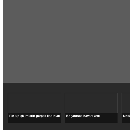
Pin-up çizimlerin gerçek kadınları
Boşanınca havası arttı
Ünlü