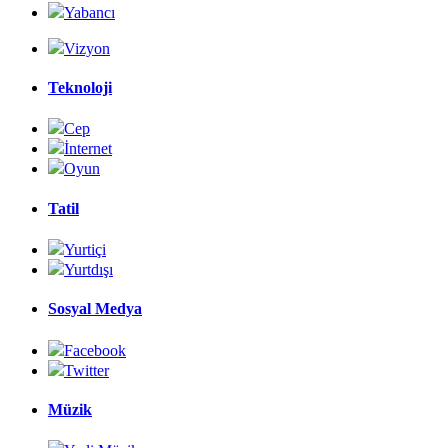
Yabancı
Vizyon
Teknoloji
Cep
İnternet
Oyun
Tatil
Yurtiçi
Yurtdışı
Sosyal Medya
Facebook
Twitter
Müzik