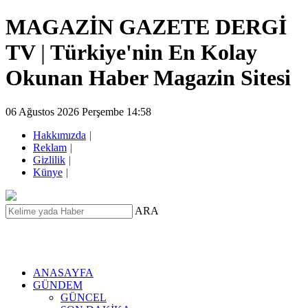
MAGAZİN GAZETE DERGİ
TV
|
Türkiye'nin En Kolay
Okunan Haber Magazin Sitesi
06 Ağustos 2026 Perşembe 14:58
Hakkımızda
|
Reklam
|
Gizlilik
|
Künye
|
ARA
ANASAYFA
GÜNDEM
GÜNCEL