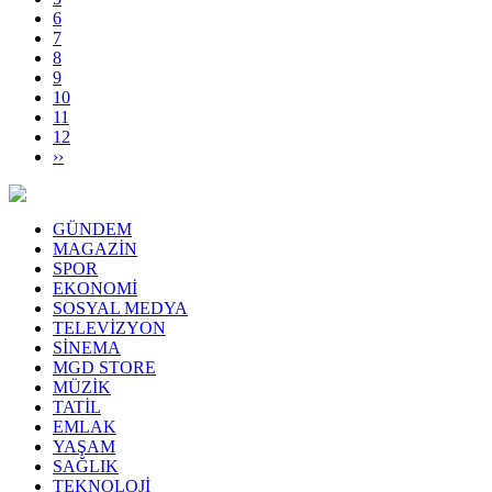
6
7
8
9
10
11
12
››
GÜNDEM
MAGAZİN
SPOR
EKONOMİ
SOSYAL MEDYA
TELEVİZYON
SİNEMA
MGD STORE
MÜZİK
TATİL
EMLAK
YAŞAM
SAĞLIK
TEKNOLOJİ