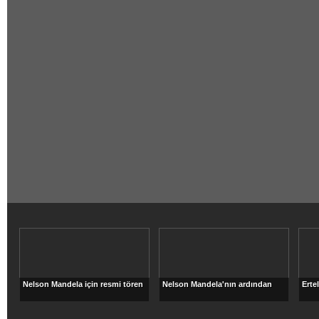
Nelson Mandela için resmi tören
Nelson Mandela'nın ardından
Erte