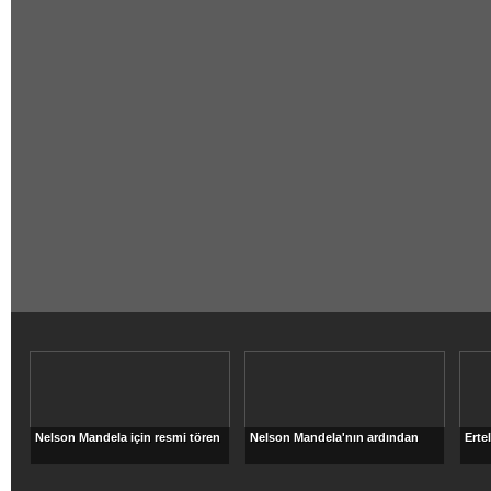
Nelson Mandela için resmi tören
Nelson Mandela'nın ardından
Erte