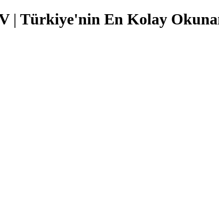
TV
|
Türkiye'nin En Kolay Okunan