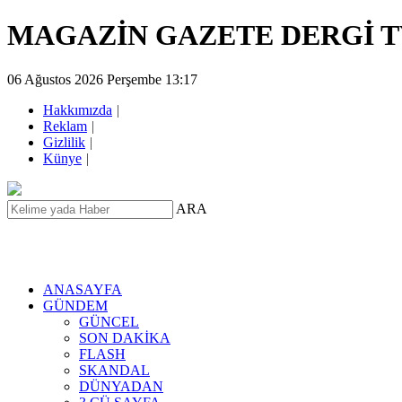
MAGAZİN GAZETE DERGİ 
06 Ağustos 2026 Perşembe 13:17
Hakkımızda
|
Reklam
|
Gizlilik
|
Künye
|
ARA
ANASAYFA
GÜNDEM
GÜNCEL
SON DAKİKA
FLASH
SKANDAL
DÜNYADAN