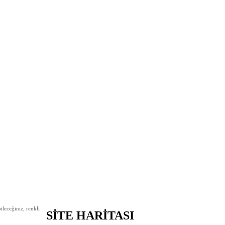
leceğiniz, renkli
SİTE HARİTASI