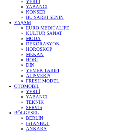
YERLİ
YABANCI
KONSER
BU ŞARKI SENİN
YAŞAM
EURO MEDICALIFE
KÜLTÜR SANAT
MODA
DEKORASYON
HOROSKOP
MEKAN
HOBİ
DİN
YEMEK TARİFİ
ALIŞVERİŞ
FRESH MODEL
OTOMOBİL
YERLİ
YABANCI
TEKNİK
SERVİS
BÖLGESEL
BERLİN
İSTANBUL
ANKARA