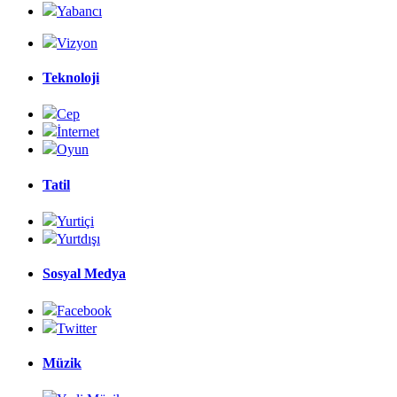
Yabancı
Vizyon
Teknoloji
Cep
İnternet
Oyun
Tatil
Yurtiçi
Yurtdışı
Sosyal Medya
Facebook
Twitter
Müzik