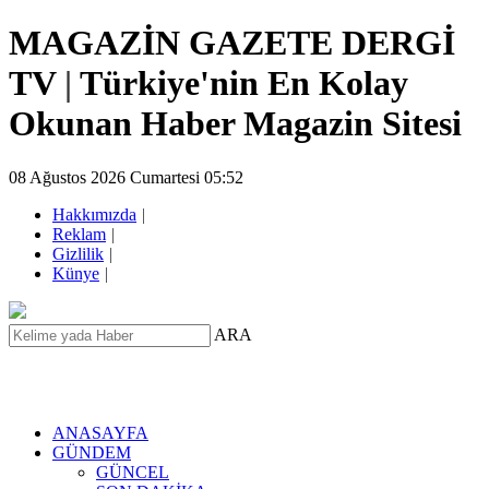
MAGAZİN GAZETE DERGİ
TV
|
Türkiye'nin En Kolay
Okunan Haber Magazin Sitesi
08 Ağustos 2026 Cumartesi 05:52
Hakkımızda
|
Reklam
|
Gizlilik
|
Künye
|
ARA
ANASAYFA
GÜNDEM
GÜNCEL