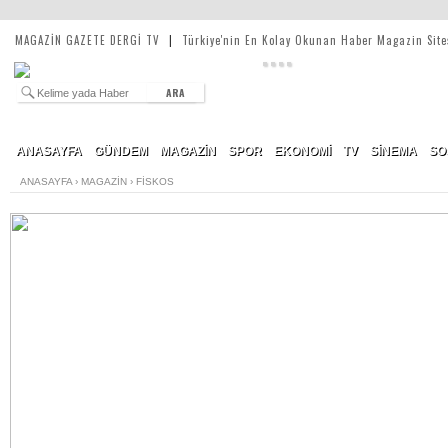
MAGAZİN GAZETE DERGİ TV
|
Türkiye'nin En Kolay Okunan Haber Magazin Site
ARA
ANASAYFA
GÜNDEM
MAGAZİN
SPOR
EKONOMİ
TV
SİNEMA
SO
ANASAYFA
›
MAGAZİN
›
FİSKOS