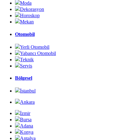
Moda
Dekorasyon
Horoskop
Mekan
Otomobil
Yerli Otomobil
Yabancı Otomobil
Teknik
Servis
Bölgesel
İstanbul
Ankara
İzmir
Bursa
Adana
Konya
Antalya