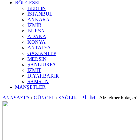
BÖLGESEL
BERLİN
İSTANBUL
ANKARA
İZMİR
BURSA
ADANA
KONYA
ANTALYA
GAZİANTEP
MERSİN
ŞANLIURFA
İZMİT
DİYARBAKIR
SAMSUN
MANŞETLER
ANASAYFA
›
GÜNCEL
›
SAĞLIK
›
BİLİM
›
Alzheimer bulaşıcı!