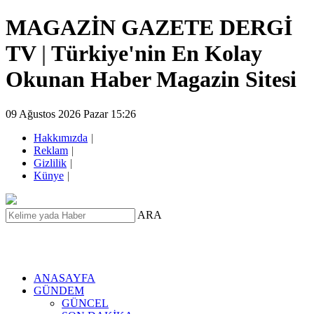
MAGAZİN GAZETE DERGİ
TV
|
Türkiye'nin En Kolay
Okunan Haber Magazin Sitesi
09 Ağustos 2026 Pazar 15:26
Hakkımızda
|
Reklam
|
Gizlilik
|
Künye
|
ARA
ANASAYFA
GÜNDEM
GÜNCEL