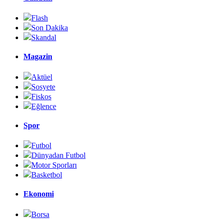
Flash
Son Dakika
Skandal
Magazin
Aktüel
Sosyete
Fiskos
Eğlence
Spor
Futbol
Dünyadan Futbol
Motor Sporları
Basketbol
Ekonomi
Borsa