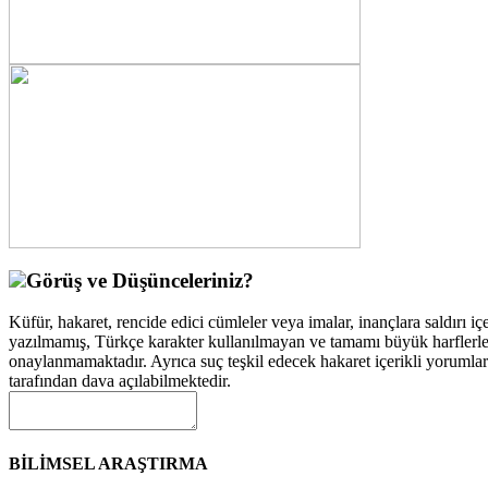
Görüş ve Düşünceleriniz?
Küfür, hakaret, rencide edici cümleler veya imalar, inançlara saldırı içe
yazılmamış, Türkçe karakter kullanılmayan ve tamamı büyük harflerle
onaylanmamaktadır. Ayrıca suç teşkil edecek hakaret içerikli yorumla
tarafından dava açılabilmektedir.
BİLİMSEL ARAŞTIRMA