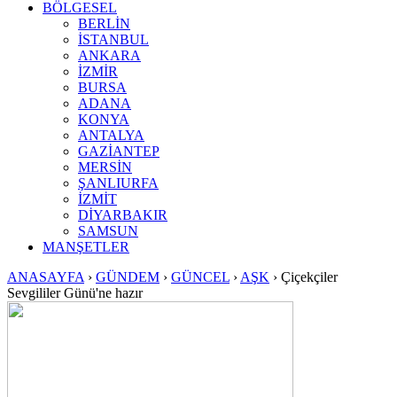
BÖLGESEL
BERLİN
İSTANBUL
ANKARA
İZMİR
BURSA
ADANA
KONYA
ANTALYA
GAZİANTEP
MERSİN
ŞANLIURFA
İZMİT
DİYARBAKIR
SAMSUN
MANŞETLER
ANASAYFA
›
GÜNDEM
›
GÜNCEL
›
AŞK
›
Çiçekçiler
Sevgililer Günü'ne hazır