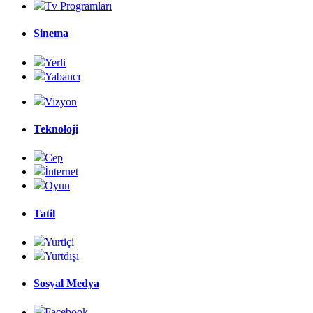
Tv Programları
Sinema
Yerli
Yabancı
Vizyon
Teknoloji
Cep
İnternet
Oyun
Tatil
Yurtiçi
Yurtdışı
Sosyal Medya
Facebook