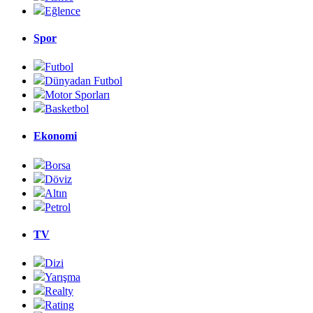
Eğlence
Spor
Futbol
Dünyadan Futbol
Motor Sporları
Basketbol
Ekonomi
Borsa
Döviz
Altın
Petrol
TV
Dizi
Yarışma
Realty
Rating