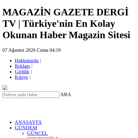
MAGAZİN GAZETE DERGİ
TV
|
Türkiye'nin En Kolay
Okunan Haber Magazin Sitesi
07 Ağustos 2026 Cuma 04:19
Hakkımızda
|
Reklam
|
Gizlilik
|
Künye
|
ARA
ANASAYFA
GÜNDEM
GÜNCEL