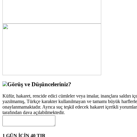
Görüş ve Düşünceleriniz?
Küfür, hakaret, rencide edici cümleler veya imalar, inançlara saldırı içe
yazılmamış, Türkçe karakter kullanılmayan ve tamamı büyük harflerle
onaylanmamaktadır. Ayrıca suç teşkil edecek hakaret içerikli yorumla
tarafından dava açılabilmektedir.
1 GÜN İÇİN 40 TIR