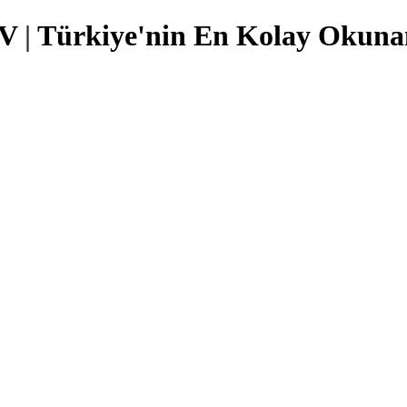
TV
|
Türkiye'nin En Kolay Okunan