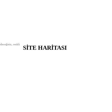
leceğiniz, renkli
SİTE HARİTASI