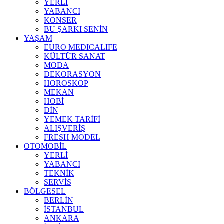
YERLİ
YABANCI
KONSER
BU ŞARKI SENİN
YAŞAM
EURO MEDICALIFE
KÜLTÜR SANAT
MODA
DEKORASYON
HOROSKOP
MEKAN
HOBİ
DİN
YEMEK TARİFİ
ALIŞVERİŞ
FRESH MODEL
OTOMOBİL
YERLİ
YABANCI
TEKNİK
SERVİS
BÖLGESEL
BERLİN
İSTANBUL
ANKARA