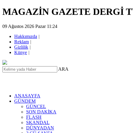
MAGAZİN GAZETE DERGİ 
09 Ağustos 2026 Pazar 11:24
Hakkımızda
|
Reklam
|
Gizlilik
|
Künye
|
ARA
ANASAYFA
GÜNDEM
GÜNCEL
SON DAKİKA
FLASH
SKANDAL
DÜNYADAN