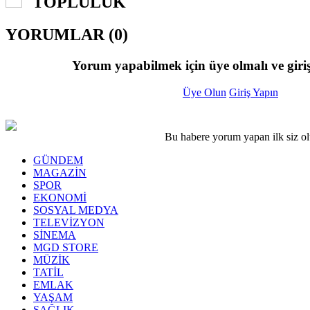
TOPLULUK
YORUMLAR (0)
Yorum yapabilmek için üye olmalı ve giriş
Üye Olun
Giriş Yapın
Bu habere yorum yapan ilk siz o
GÜNDEM
MAGAZİN
SPOR
EKONOMİ
SOSYAL MEDYA
TELEVİZYON
SİNEMA
MGD STORE
MÜZİK
TATİL
EMLAK
YAŞAM
SAĞLIK