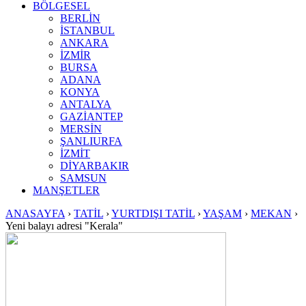
BÖLGESEL
BERLİN
İSTANBUL
ANKARA
İZMİR
BURSA
ADANA
KONYA
ANTALYA
GAZİANTEP
MERSİN
ŞANLIURFA
İZMİT
DİYARBAKIR
SAMSUN
MANŞETLER
ANASAYFA
›
TATİL
›
YURTDIŞI TATİL
›
YAŞAM
›
MEKAN
›
Yeni balayı adresi "Kerala"