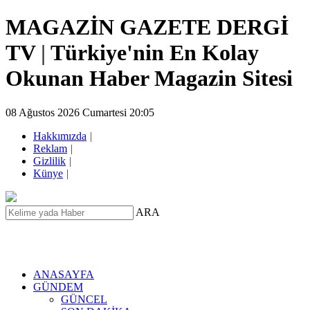
MAGAZİN GAZETE DERGİ
TV
|
Türkiye'nin En Kolay
Okunan Haber Magazin Sitesi
08 Ağustos 2026 Cumartesi 20:05
Hakkımızda
|
Reklam
|
Gizlilik
|
Künye
|
ARA
ANASAYFA
GÜNDEM
GÜNCEL