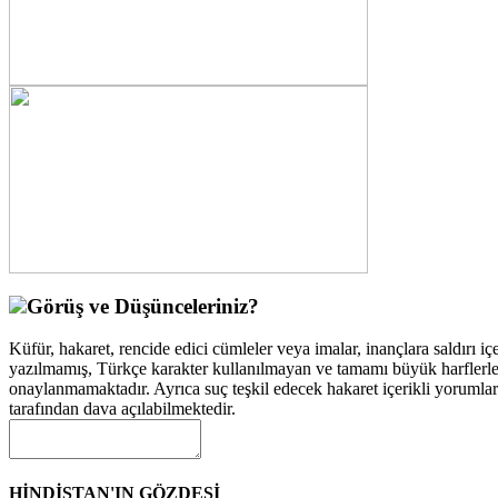
Görüş ve Düşünceleriniz?
Küfür, hakaret, rencide edici cümleler veya imalar, inançlara saldırı içe
yazılmamış, Türkçe karakter kullanılmayan ve tamamı büyük harflerle
onaylanmamaktadır. Ayrıca suç teşkil edecek hakaret içerikli yorumla
tarafından dava açılabilmektedir.
HİNDİSTAN'IN GÖZDESİ