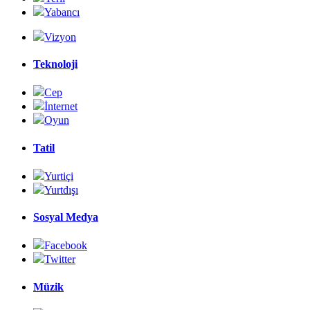
Yabancı
Vizyon
Teknoloji
Cep
İnternet
Oyun
Tatil
Yurtiçi
Yurtdışı
Sosyal Medya
Facebook
Twitter
Müzik