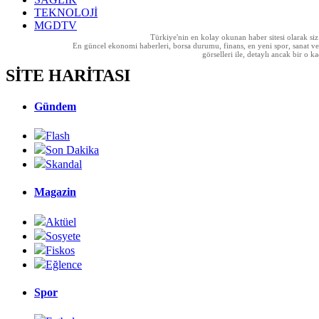
TEKNOLOJİ
MGDTV
Türkiye'nin en kolay okunan haber sitesi olarak si
En güncel ekonomi haberleri, borsa durumu, finans, en yeni spor, sanat ve t
görselleri ile, detaylı ancak bir o
SİTE HARİTASI
Gündem
Flash
Son Dakika
Skandal
Magazin
Aktüel
Sosyete
Fiskos
Eğlence
Spor