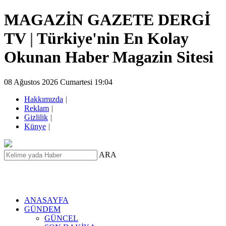
MAGAZİN GAZETE DERGİ
TV
|
Türkiye'nin En Kolay
Okunan Haber Magazin Sitesi
08 Ağustos 2026 Cumartesi 19:04
Hakkımızda
|
Reklam
|
Gizlilik
|
Künye
|
ARA
ANASAYFA
GÜNDEM
GÜNCEL