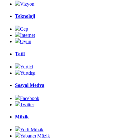
Vizyon
Teknoloji
Cep
İnternet
Oyun
Tatil
Yurtiçi
Yurtdışı
Sosyal Medya
Facebook
Twitter
Müzik
Yerli Müzik
Yabancı Müzik