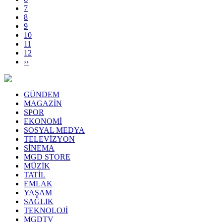
7
8
9
10
11
12
››
GÜNDEM
MAGAZİN
SPOR
EKONOMİ
SOSYAL MEDYA
TELEVİZYON
SİNEMA
MGD STORE
MÜZİK
TATİL
EMLAK
YAŞAM
SAĞLIK
TEKNOLOJİ
MGDTV