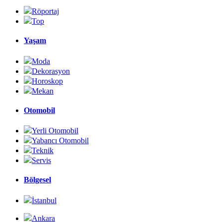
Röportaj
Top
Yaşam
Moda
Dekorasyon
Horoskop
Mekan
Otomobil
Yerli Otomobil
Yabancı Otomobil
Teknik
Servis
Bölgesel
İstanbul
Ankara