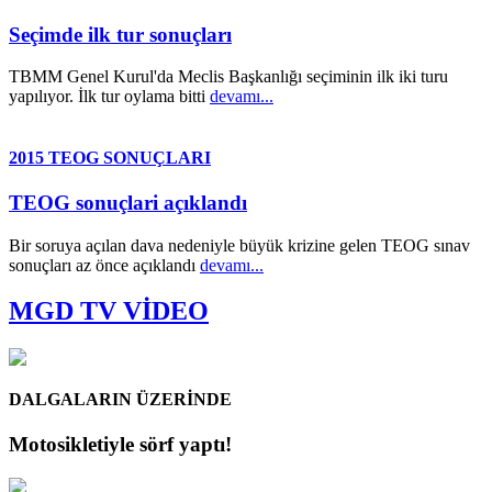
Seçimde ilk tur sonuçları
TBMM Genel Kurul'da Meclis Başkanlığı seçiminin ilk iki turu
yapılıyor. İlk tur oylama bitti
devamı...
2015 TEOG SONUÇLARI
TEOG sonuçlari açıklandı
Bir soruya açılan dava nedeniyle büyük krizine gelen TEOG sınav
sonuçları az önce açıklandı
devamı...
MGD TV VİDEO
DALGALARIN ÜZERİNDE
Motosikletiyle sörf yaptı!