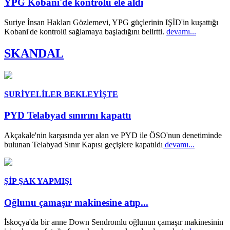
YPG Kobani'de kontrolü ele aldı
Suriye İnsan Hakları Gözlemevi, YPG güçlerinin IŞİD'in kuşattığı
Kobani'de kontrolü sağlamaya başladığını belirtti.
devamı...
SKANDAL
SURİYELİLER BEKLEYİŞTE
PYD Telabyad sınırını kapattı
Akçakale'nin karşısında yer alan ve PYD ile ÖSO'nun denetiminde
bulunan Telabyad Sınır Kapısı geçişlere kapatıldı
devamı...
ŞİP ŞAK YAPMIŞ!
Oğlunu çamaşır makinesine atıp...
İskoçya'da bir anne Down Sendromlu oğlunun çamaşır makinesinin