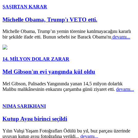
ŞAŞIRTAN KARAR
Michelle Obama, Trump'ı VETO etti.
Michelle Obama, Trump’ın yemin törenine katılmayacağını kararlı
bir şekilde ifade etti. Bunun sebebi ise Barack Obama'nı
devamı...
14. MİLYON DOLAR ZARAR
Mel Gibson'ın evi yangında kül oldu
Mel Gibson, Palisades Yangınında yanan 14,5 milyon dolarlık
Malibu malikânesinin enkazını çarşamba günü ziyaret etti.
devamı...
NIMA SARIKHANI
Kutup Ayısı birinci seçildi
Yılın Vahşi Yaşam Fotoğrafları Ödülü bu yıl, buz parçası üzerinde
uyuyan kutup ayısı fotoğrafına verildi...
devamı...