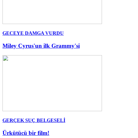
GECEYE DAMGA VURDU
Miley Cyrus'un ilk Grammy'si
GERÇEK SUÇ BELGESELİ
Ürkütücü bir film!