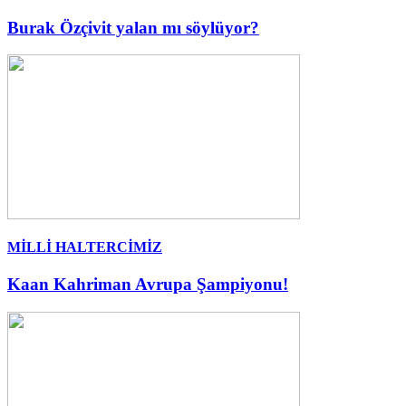
Burak Özçivit yalan mı söylüyor?
MİLLİ HALTERCİMİZ
Kaan Kahriman Avrupa Şampiyonu!