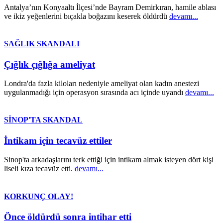
Antalya’nın Konyaaltı İlçesi’nde Bayram Demirkıran, hamile ablası
ve ikiz yeğenlerini bıçakla boğazını keserek öldürdü
devamı...
SAĞLIK SKANDALI
Çığlık çığlığa ameliyat
Londra'da fazla kiloları nedeniyle ameliyat olan kadın anestezi
uygulanmadığı için operasyon sırasında acı içinde uyandı
devamı...
SİNOP'TA SKANDAL
İntikam için tecavüz ettiler
Sinop'ta arkadaşlarını terk ettiği için intikam almak isteyen dört kişi
liseli kıza tecavüz etti.
devamı...
KORKUNÇ OLAY!
Önce öldürdü sonra intihar etti