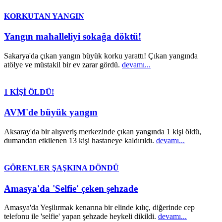
KORKUTAN YANGIN
Yangın mahalleliyi sokağa döktü!
Sakarya'da çıkan yangın büyük korku yarattı! Çıkan yangında
atölye ve müstakil bir ev zarar gördü.
devamı...
1 KİŞİ ÖLDÜ!
AVM'de büyük yangın
Aksaray'da bir alışveriş merkezinde çıkan yangında 1 kişi öldü,
dumandan etkilenen 13 kişi hastaneye kaldırıldı.
devamı...
GÖRENLER ŞAŞKINA DÖNDÜ
Amasya'da 'Selfie' çeken şehzade
Amasya'da Yeşilırmak kenarına bir elinde kılıç, diğerinde cep
telefonu ile 'selfie' yapan şehzade heykeli dikildi.
devamı...