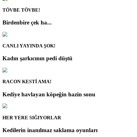
TÖVBE TÖVBE!
Birdenbire çek ha...
CANLI YAYINDA ŞOK!
Kadın şarkıcının pedi düştü
RACON KESTİ AMA!
Kediye havlayan köpeğin hazin sonu
HER YERE SIĞIYORLAR
Kedilerin inanılmaz saklama oyunları