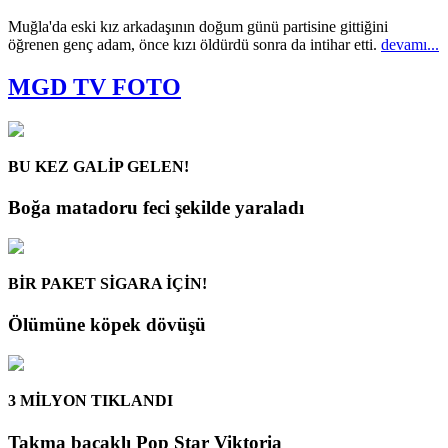
Muğla'da eski kız arkadaşının doğum günü partisine gittiğini
öğrenen genç adam, önce kızı öldürdü sonra da intihar etti.
devamı...
MGD TV FOTO
BU KEZ GALİP GELEN!
Boğa matadoru feci şekilde yaraladı
BİR PAKET SİGARA İÇİN!
Ölümüne köpek dövüşü
3 MİLYON TIKLANDI
Takma bacaklı Pop Star Viktoria