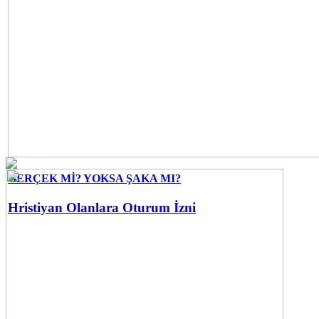
GERÇEK Mİ? YOKSA ŞAKA MI?
Hristiyan Olanlara Oturum İzni