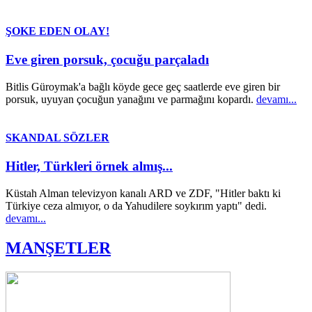
ŞOKE EDEN OLAY!
Eve giren porsuk, çocuğu parçaladı
Bitlis Güroymak'a bağlı köyde gece geç saatlerde eve giren bir
porsuk, uyuyan çocuğun yanağını ve parmağını kopardı.
devamı...
SKANDAL SÖZLER
Hitler, Türkleri örnek almış...
Küstah Alman televizyon kanalı ARD ve ZDF, "Hitler baktı ki
Türkiye ceza almıyor, o da Yahudilere soykırım yaptı" dedi.
devamı...
MANŞETLER