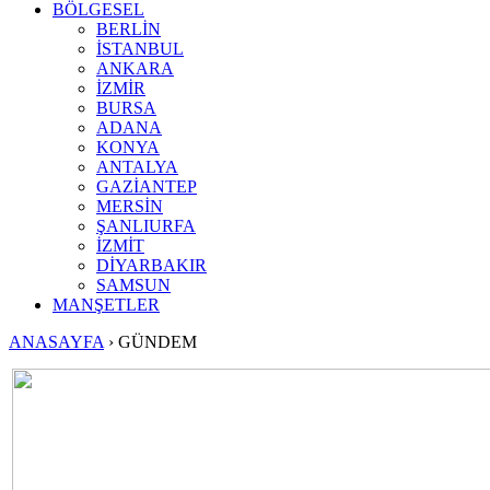
BÖLGESEL
BERLİN
İSTANBUL
ANKARA
İZMİR
BURSA
ADANA
KONYA
ANTALYA
GAZİANTEP
MERSİN
ŞANLIURFA
İZMİT
DİYARBAKIR
SAMSUN
MANŞETLER
ANASAYFA
›
GÜNDEM