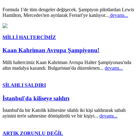
Formula 1'de tüm dengeler değişecek. Şampiyon pilotlardan Lewis
Hamilton, Mercedes'ten ayrılarak Ferrari'ye katılıyor...
devamı...
MİLLİ HALTERCİMİZ
Kaan Kahriman Avrupa Şampiyonu!
Milli haltercimiz Kaan Kahriman Avrupa Halter Şampiyonası'nda
altın madalya kazandı. Bulgaristan'da düzenlenen...
devamı...
SİLAHLI SALDIRI
İstanbul'da kiliseye saldırı
İstanbul'da bir Katolik kilisesine silahlı iki kişi saldırarak sabah
ayinini terör sahnesine dönüştürdü ve bir kişiyi...
devamı...
ARTIK ZORUNLU DEĞİL