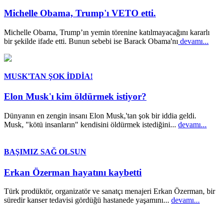
Michelle Obama, Trump'ı VETO etti.
Michelle Obama, Trump’ın yemin törenine katılmayacağını kararlı
bir şekilde ifade etti. Bunun sebebi ise Barack Obama'nı
devamı...
MUSK'TAN ŞOK İDDİA!
Elon Musk'ı kim öldürmek istiyor?
Dünyanın en zengin insanı Elon Musk,'tan şok bir iddia geldi.
Musk, "kötü insanların" kendisini öldürmek istediğini...
devamı...
BAŞIMIZ SAĞ OLSUN
Erkan Özerman hayatını kaybetti
Türk prodüktör, organizatör ve sanatçı menajeri Erkan Özerman, bir
süredir kanser tedavisi gördüğü hastanede yaşamını...
devamı...