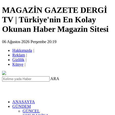
MAGAZİN GAZETE DERGİ
TV
|
Türkiye'nin En Kolay
Okunan Haber Magazin Sitesi
06 Ağustos 2026 Perşembe 20:19
Hakkımızda
|
Reklam
|
Gizlilik
|
Künye
|
ARA
ANASAYFA
GÜNDEM
GÜNCEL