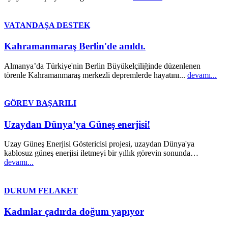
VATANDAŞA DESTEK
Kahramanmaraş Berlin'de anıldı.
Almanya’da Türkiye'nin Berlin Büyükelçiliğinde düzenlenen
törenle Kahramanmaraş merkezli depremlerde hayatını...
devamı...
GÖREV BAŞARILI
Uzaydan Dünya’ya Güneş enerjisi!
Uzay Güneş Enerjisi Göstericisi projesi, uzaydan Dünya'ya
kablosuz güneş enerjisi iletmeyi bir yıllık görevin sonunda…
devamı...
DURUM FELAKET
Kadınlar çadırda doğum yapıyor