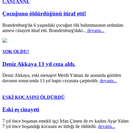
CANİ ANNE
Çocuğunu öldürdüğünü itiraf etti!
Brandenburg'da 6 yaşındaki çocuğun ölü bulunmasının ardından
annesi cinayeti itiraf etti. Brandenburg'daki...
devamı...
ŞOK OLDU!
Deniz Akkaya 13 yıl ceza aldı.
Deniz Akkaya, eski menajeri Merih Yılmaz ile arasında görülen
davanın sonucunda 13 yıl hapis cezasına çarptırıldı.
devamı...
ESKİ KOCASINI ÖLDÜRDÜ
Eski eş cinayeti
7 yıl önce boşanan emekli işçi İrfan Çimen ile ev kadını Ayşe Yalım
7 yıl önce boşandığı kocasını av tüfeği ile öldürdü.
devamı...