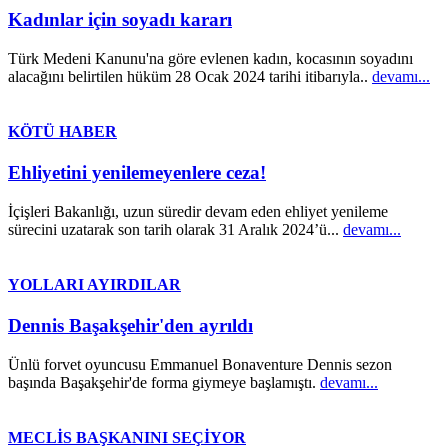
Kadınlar için soyadı kararı
Türk Medeni Kanunu'na göre evlenen kadın, kocasının soyadını
alacağını belirtilen hüküm 28 Ocak 2024 tarihi itibarıyla..
devamı...
KÖTÜ HABER
Ehliyetini yenilemeyenlere ceza!
İçişleri Bakanlığı, uzun süredir devam eden ehliyet yenileme
sürecini uzatarak son tarih olarak 31 Aralık 2024’ü...
devamı...
YOLLARI AYIRDILAR
Dennis Başakşehir'den ayrıldı
Ünlü forvet oyuncusu Emmanuel Bonaventure Dennis sezon
başında Başakşehir'de forma giymeye başlamıştı.
devamı...
MECLİS BAŞKANINI SEÇİYOR