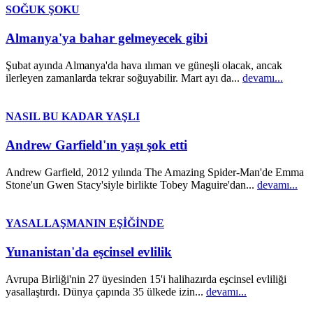
SOĞUK ŞOKU
Almanya'ya bahar gelmeyecek gibi
Şubat ayında Almanya'da hava ılıman ve güneşli olacak, ancak
ilerleyen zamanlarda tekrar soğuyabilir. Mart ayı da...
devamı...
NASIL BU KADAR YAŞLI
Andrew Garfield'ın yaşı şok etti
Andrew Garfield, 2012 yılında The Amazing Spider-Man'de Emma
Stone'un Gwen Stacy'siyle birlikte Tobey Maguire'dan...
devamı...
YASALLAŞMANIN EŞİĞİNDE
Yunanistan'da eşcinsel evlilik
Avrupa Birliği'nin 27 üyesinden 15'i halihazırda eşcinsel evliliği
yasallaştırdı. Dünya çapında 35 ülkede izin...
devamı...