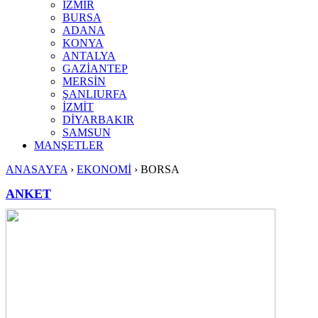
İZMİR
BURSA
ADANA
KONYA
ANTALYA
GAZİANTEP
MERSİN
ŞANLIURFA
İZMİT
DİYARBAKIR
SAMSUN
MANŞETLER
ANASAYFA
›
EKONOMİ
›
BORSA
ANKET