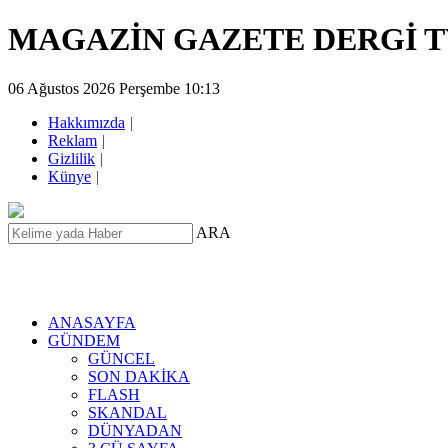
MAGAZİN GAZETE DERGİ 
06 Ağustos 2026 Perşembe 10:13
Hakkımızda
|
Reklam
|
Gizlilik
|
Künye
|
ARA
ANASAYFA
GÜNDEM
GÜNCEL
SON DAKİKA
FLASH
SKANDAL
DÜNYADAN