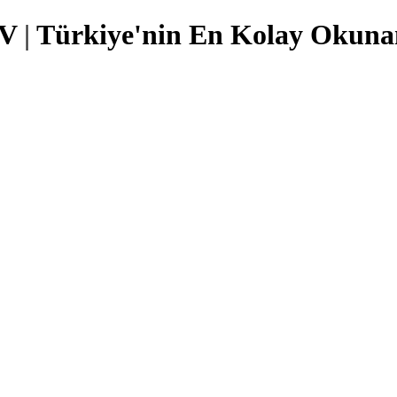
TV
|
Türkiye'nin En Kolay Okunan