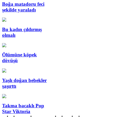
Boğa matadoru feci
şekilde yaraladı
Bu kadın çıldırmış
olmalı
Ölümüne köpek
dövüşü
Yaşlı doğan bebekler
şaşırttı
Takma bacaklı Pop
Star Viktoria