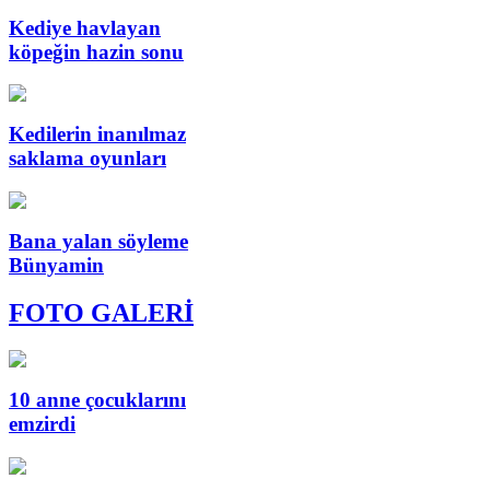
Kediye havlayan
köpeğin hazin sonu
Kedilerin inanılmaz
saklama oyunları
Bana yalan söyleme
Bünyamin
FOTO GALERİ
10 anne çocuklarını
emzirdi