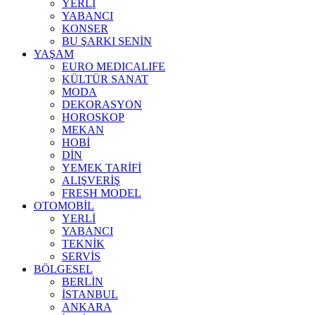
YERLİ
YABANCI
KONSER
BU ŞARKI SENİN
YAŞAM
EURO MEDICALIFE
KÜLTÜR SANAT
MODA
DEKORASYON
HOROSKOP
MEKAN
HOBİ
DİN
YEMEK TARİFİ
ALIŞVERİŞ
FRESH MODEL
OTOMOBİL
YERLİ
YABANCI
TEKNİK
SERVİS
BÖLGESEL
BERLİN
İSTANBUL
ANKARA