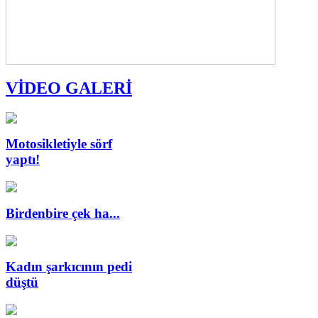
VİDEO GALERİ
Motosikletiyle sörf
yaptı!
Birdenbire çek ha...
Kadın şarkıcının pedi
düştü