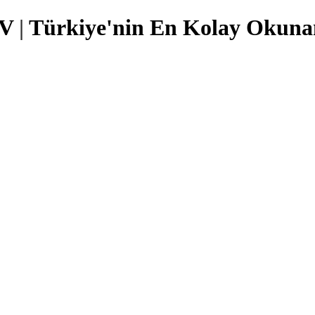
TV
|
Türkiye'nin En Kolay Okunan