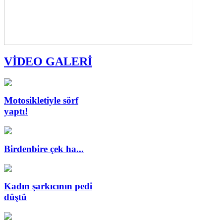
VİDEO GALERİ
Motosikletiyle sörf
yaptı!
Birdenbire çek ha...
Kadın şarkıcının pedi
düştü