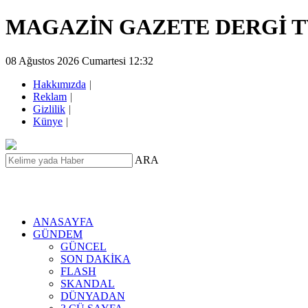
MAGAZİN GAZETE DERGİ 
08 Ağustos 2026 Cumartesi 12:32
Hakkımızda
|
Reklam
|
Gizlilik
|
Künye
|
ARA
ANASAYFA
GÜNDEM
GÜNCEL
SON DAKİKA
FLASH
SKANDAL
DÜNYADAN