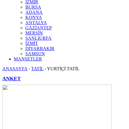
İZMİR
BURSA
ADANA
KONYA
ANTALYA
GAZİANTEP
MERSİN
ŞANLIURFA
İZMİT
DİYARBAKIR
SAMSUN
MANŞETLER
ANASAYFA
›
TATİL
›
YURTİÇİ TATİL
ANKET