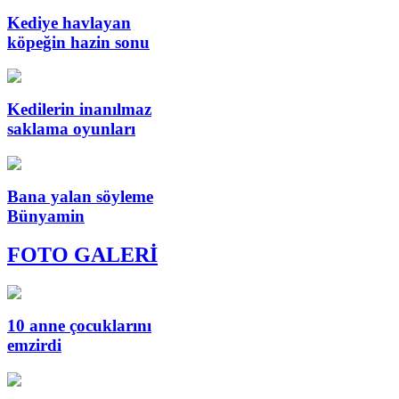
Kediye havlayan
köpeğin hazin sonu
Kedilerin inanılmaz
saklama oyunları
Bana yalan söyleme
Bünyamin
FOTO GALERİ
10 anne çocuklarını
emzirdi