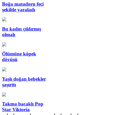
Boğa matadoru feci
şekilde yaraladı
Bu kadın çıldırmış
olmalı
Ölümüne köpek
dövüşü
Yaşlı doğan bebekler
şaşırttı
Takma bacaklı Pop
Star Viktoria