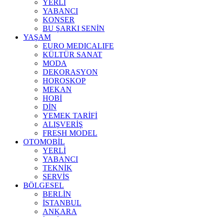
YERLİ
YABANCI
KONSER
BU ŞARKI SENİN
YAŞAM
EURO MEDICALIFE
KÜLTÜR SANAT
MODA
DEKORASYON
HOROSKOP
MEKAN
HOBİ
DİN
YEMEK TARİFİ
ALIŞVERİŞ
FRESH MODEL
OTOMOBİL
YERLİ
YABANCI
TEKNİK
SERVİS
BÖLGESEL
BERLİN
İSTANBUL
ANKARA