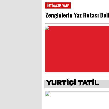
İHTİYACIM VAR!
Zenginlerin Yaz Rotası Bell
YURTİÇİ TATİL