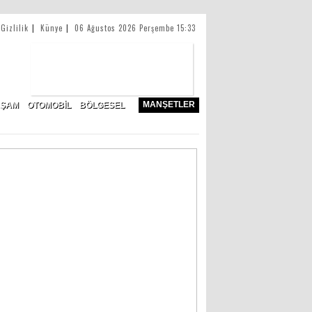
Gizlilik
|
Künye
|
06 Ağustos 2026 Perşembe 15:33
MANŞETLER
AŞAM
OTOMOBİL
BÖLGESEL