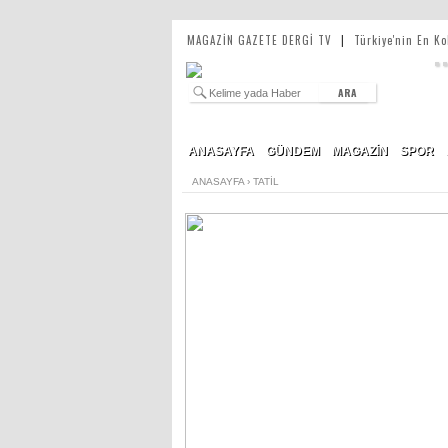
MAGAZİN GAZETE DERGİ TV
|
Türkiye'nin En K
ARA
ANASAYFA
GÜNDEM
MAGAZİN
SPOR
ANASAYFA
›
TATİL