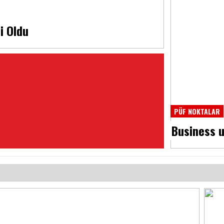
i Oldu
PÜF NOKTALAR
Business 