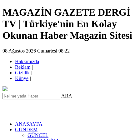
MAGAZİN GAZETE DERGİ
TV
|
Türkiye'nin En Kolay
Okunan Haber Magazin Sitesi
08 Ağustos 2026 Cumartesi 08:22
Hakkımızda
|
Reklam
|
Gizlilik
|
Künye
|
ARA
ANASAYFA
GÜNDEM
GÜNCEL