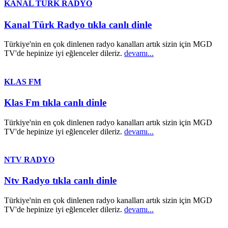
KANAL TÜRK RADYO
Kanal Türk Radyo tıkla canlı dinle
Türkiye'nin en çok dinlenen radyo kanalları artık sizin için MGD
TV'de hepinize iyi eğlenceler dileriz.
devamı...
KLAS FM
Klas Fm tıkla canlı dinle
Türkiye'nin en çok dinlenen radyo kanalları artık sizin için MGD
TV'de hepinize iyi eğlenceler dileriz.
devamı...
NTV RADYO
Ntv Radyo tıkla canlı dinle
Türkiye'nin en çok dinlenen radyo kanalları artık sizin için MGD
TV'de hepinize iyi eğlenceler dileriz.
devamı...