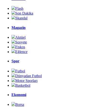
Flash
Son Dakika
Skandal
Magazin
Aktüel
Sosyete
Fiskos
Eğlence
Spor
Futbol
Dünyadan Futbol
Motor Sporları
Basketbol
Ekonomi
Borsa