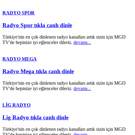
RADYO SPOR
Radyo Spor tıkla canlı dinle
Türkiye'nin en çok dinlenen radyo kanalları artık sizin için MGD
TV'de hepinize iyi eğlenceler dileriz.
devamı...
RADYO MEGA
Radyo Mega tıkla canlı dinle
Türkiye'nin en çok dinlenen radyo kanalları artık sizin için MGD
TV'de hepinize iyi eğlenceler dileriz.
devamı...
LİG RADYO
Lig Radyo tıkla canlı dinle
Türkiye'nin en çok dinlenen radyo kanalları artık sizin için MGD
TV'de hepinize iyi eğlenceler dileriz.
devamı...