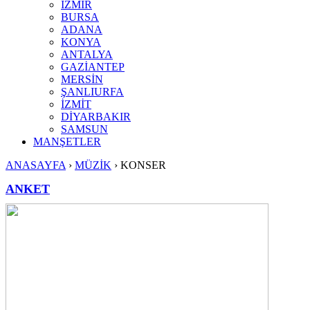
İZMİR
BURSA
ADANA
KONYA
ANTALYA
GAZİANTEP
MERSİN
ŞANLIURFA
İZMİT
DİYARBAKIR
SAMSUN
MANŞETLER
ANASAYFA
›
MÜZİK
›
KONSER
ANKET