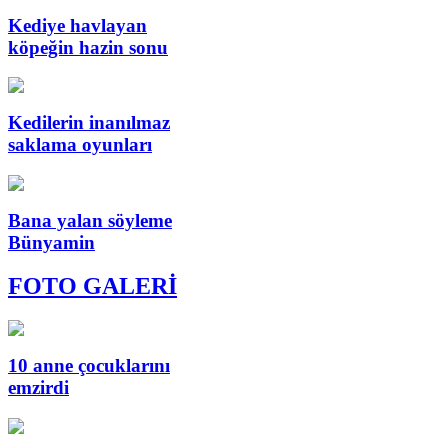
Kediye havlayan
köpeğin hazin sonu
Kedilerin inanılmaz
saklama oyunları
Bana yalan söyleme
Bünyamin
FOTO GALERİ
10 anne çocuklarını
emzirdi