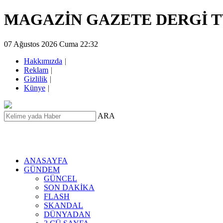
MAGAZİN GAZETE DERGİ 
07 Ağustos 2026 Cuma 22:32
Hakkımızda
|
Reklam
|
Gizlilik
|
Künye
|
ARA
ANASAYFA
GÜNDEM
GÜNCEL
SON DAKİKA
FLASH
SKANDAL
DÜNYADAN