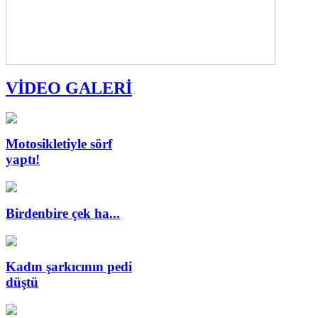
VİDEO GALERİ
Motosikletiyle sörf
yaptı!
Birdenbire çek ha...
Kadın şarkıcının pedi
düştü