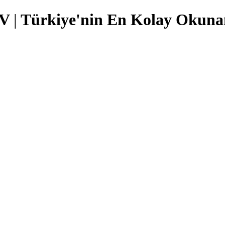
TV
|
Türkiye'nin En Kolay Okunan