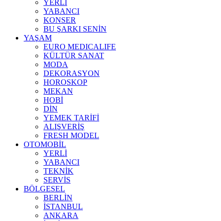
YERLİ
YABANCI
KONSER
BU ŞARKI SENİN
YAŞAM
EURO MEDICALIFE
KÜLTÜR SANAT
MODA
DEKORASYON
HOROSKOP
MEKAN
HOBİ
DİN
YEMEK TARİFİ
ALIŞVERİŞ
FRESH MODEL
OTOMOBİL
YERLİ
YABANCI
TEKNİK
SERVİS
BÖLGESEL
BERLİN
İSTANBUL
ANKARA