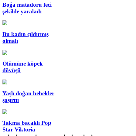
Boğa matadoru feci
şekilde yaraladı
Bu kadın çıldırmış
olmalı
Ölümüne köpek
dövüşü
Yaşlı doğan bebekler
şaşırttı
Takma bacaklı Pop
Star Viktoria