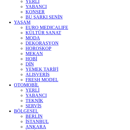
YERLİ
YABANCI
KONSER
BU ŞARKI SENİN
YAŞAM
EURO MEDICALIFE
KÜLTÜR SANAT
MODA
DEKORASYON
HOROSKOP
MEKAN
HOBİ
DİN
YEMEK TARİFİ
ALIŞVERİŞ
FRESH MODEL
OTOMOBİL
YERLİ
YABANCI
TEKNİK
SERVİS
BÖLGESEL
BERLİN
İSTANBUL
ANKARA