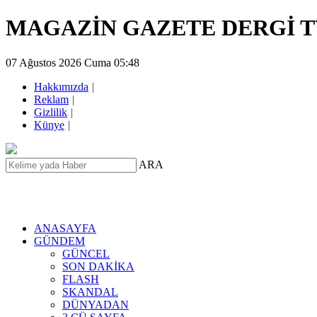
MAGAZİN GAZETE DERGİ 
07 Ağustos 2026 Cuma 05:48
Hakkımızda
|
Reklam
|
Gizlilik
|
Künye
|
ARA
ANASAYFA
GÜNDEM
GÜNCEL
SON DAKİKA
FLASH
SKANDAL
DÜNYADAN