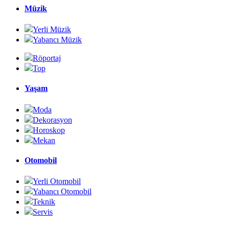
Müzik
Yerli Müzik
Yabancı Müzik
Röportaj
Top
Yaşam
Moda
Dekorasyon
Horoskop
Mekan
Otomobil
Yerli Otomobil
Yabancı Otomobil
Teknik
Servis