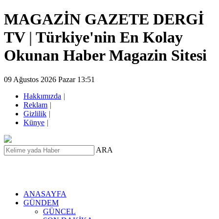
MAGAZİN GAZETE DERGİ
TV
|
Türkiye'nin En Kolay
Okunan Haber Magazin Sitesi
09 Ağustos 2026 Pazar 13:51
Hakkımızda
|
Reklam
|
Gizlilik
|
Künye
|
ARA
ANASAYFA
GÜNDEM
GÜNCEL