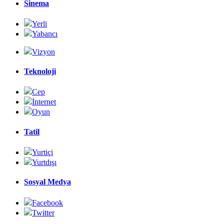
Sinema
Yerli
Yabancı
Vizyon
Teknoloji
Cep
İnternet
Oyun
Tatil
Yurtiçi
Yurtdışı
Sosyal Medya
Facebook
Twitter