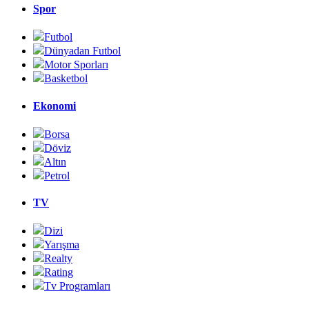
Spor
Futbol
Dünyadan Futbol
Motor Sporları
Basketbol
Ekonomi
Borsa
Döviz
Altın
Petrol
TV
Dizi
Yarışma
Realty
Rating
Tv Programları