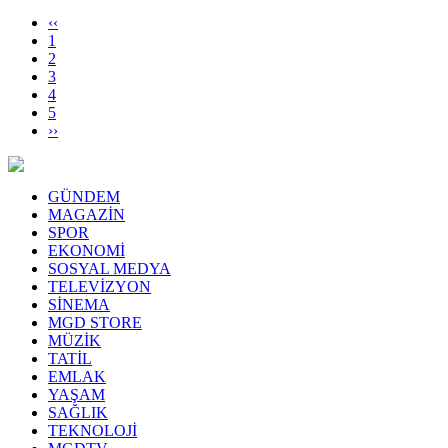
‹‹
1
2
3
4
5
››
GÜNDEM
MAGAZİN
SPOR
EKONOMİ
SOSYAL MEDYA
TELEVİZYON
SİNEMA
MGD STORE
MÜZİK
TATİL
EMLAK
YAŞAM
SAĞLIK
TEKNOLOJİ