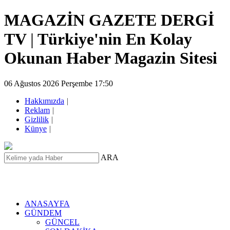
MAGAZİN GAZETE DERGİ
TV
|
Türkiye'nin En Kolay
Okunan Haber Magazin Sitesi
06 Ağustos 2026 Perşembe 17:50
Hakkımızda
|
Reklam
|
Gizlilik
|
Künye
|
ARA
ANASAYFA
GÜNDEM
GÜNCEL