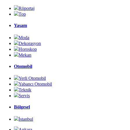
Röportaj
Top
Yaşam
Moda
Dekorasyon
Horoskop
Mekan
Otomobil
Yerli Otomobil
Yabancı Otomobil
Teknik
Servis
Bölgesel
İstanbul
Ankara