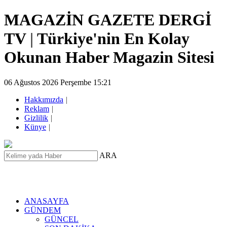
MAGAZİN GAZETE DERGİ
TV
|
Türkiye'nin En Kolay
Okunan Haber Magazin Sitesi
06 Ağustos 2026 Perşembe 15:21
Hakkımızda
|
Reklam
|
Gizlilik
|
Künye
|
ARA
ANASAYFA
GÜNDEM
GÜNCEL