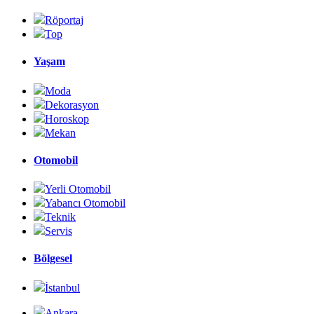
Röportaj
Top
Yaşam
Moda
Dekorasyon
Horoskop
Mekan
Otomobil
Yerli Otomobil
Yabancı Otomobil
Teknik
Servis
Bölgesel
İstanbul
Ankara