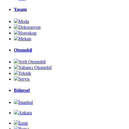
Yaşam
Moda
Dekorasyon
Horoskop
Mekan
Otomobil
Yerli Otomobil
Yabancı Otomobil
Teknik
Servis
Bölgesel
İstanbul
Ankara
İzmir
Bursa