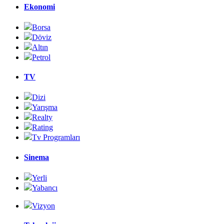
Ekonomi
Borsa
Döviz
Altın
Petrol
TV
Dizi
Yarışma
Realty
Rating
Tv Programları
Sinema
Yerli
Yabancı
Vizyon