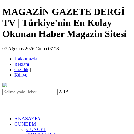
MAGAZİN GAZETE DERGİ
TV
|
Türkiye'nin En Kolay
Okunan Haber Magazin Sitesi
07 Ağustos 2026 Cuma 07:53
Hakkımızda
|
Reklam
|
Gizlilik
|
Künye
|
ARA
ANASAYFA
GÜNDEM
GÜNCEL