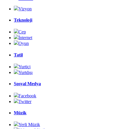
Vizyon
Teknoloji
Cep
İnternet
Oyun
Tatil
Yurtiçi
Yurtdışı
Sosyal Medya
Facebook
Twitter
Müzik
Yerli Müzik