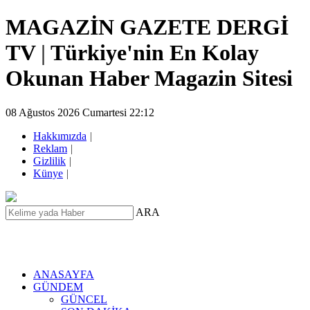
MAGAZİN GAZETE DERGİ
TV
|
Türkiye'nin En Kolay
Okunan Haber Magazin Sitesi
08 Ağustos 2026 Cumartesi 22:12
Hakkımızda
|
Reklam
|
Gizlilik
|
Künye
|
ARA
ANASAYFA
GÜNDEM
GÜNCEL