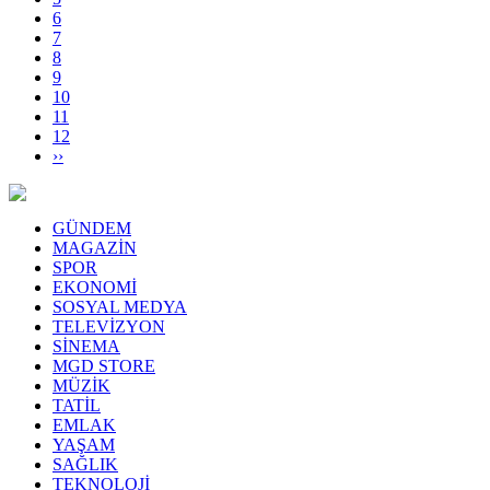
6
7
8
9
10
11
12
››
GÜNDEM
MAGAZİN
SPOR
EKONOMİ
SOSYAL MEDYA
TELEVİZYON
SİNEMA
MGD STORE
MÜZİK
TATİL
EMLAK
YAŞAM
SAĞLIK
TEKNOLOJİ