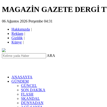
MAGAZİN GAZETE DERGİ 
06 Ağustos 2026 Perşembe 04:31
Hakkımızda
|
Reklam
|
Gizlilik
|
Künye
|
ARA
ANASAYFA
GÜNDEM
GÜNCEL
SON DAKİKA
FLASH
SKANDAL
DÜNYADAN