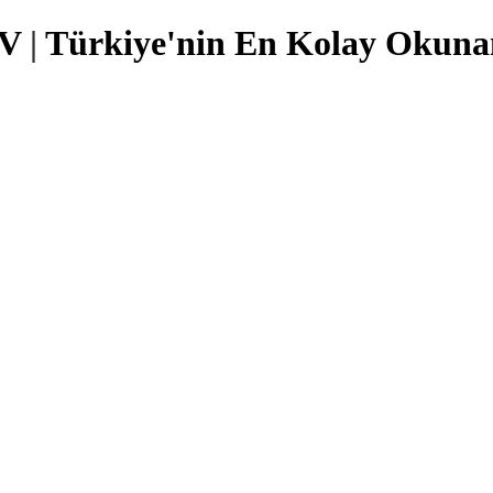
TV
|
Türkiye'nin En Kolay Okunan