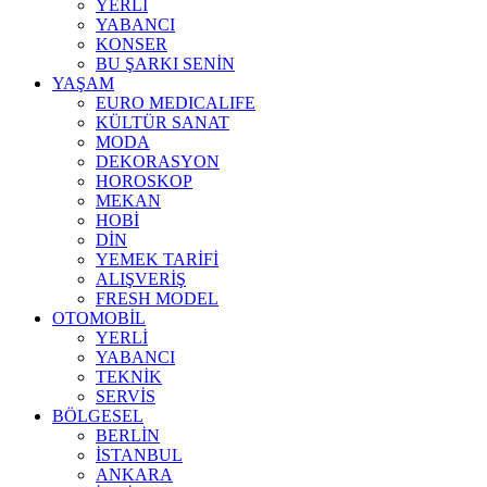
YERLİ
YABANCI
KONSER
BU ŞARKI SENİN
YAŞAM
EURO MEDICALIFE
KÜLTÜR SANAT
MODA
DEKORASYON
HOROSKOP
MEKAN
HOBİ
DİN
YEMEK TARİFİ
ALIŞVERİŞ
FRESH MODEL
OTOMOBİL
YERLİ
YABANCI
TEKNİK
SERVİS
BÖLGESEL
BERLİN
İSTANBUL
ANKARA