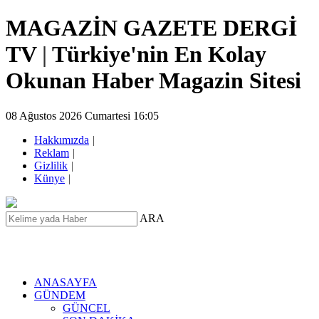
MAGAZİN GAZETE DERGİ
TV
|
Türkiye'nin En Kolay
Okunan Haber Magazin Sitesi
08 Ağustos 2026 Cumartesi 16:05
Hakkımızda
|
Reklam
|
Gizlilik
|
Künye
|
ARA
ANASAYFA
GÜNDEM
GÜNCEL