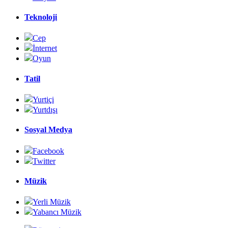
Teknoloji
Cep
İnternet
Oyun
Tatil
Yurtiçi
Yurtdışı
Sosyal Medya
Facebook
Twitter
Müzik
Yerli Müzik
Yabancı Müzik