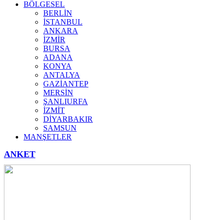
BÖLGESEL
BERLİN
İSTANBUL
ANKARA
İZMİR
BURSA
ADANA
KONYA
ANTALYA
GAZİANTEP
MERSİN
ŞANLIURFA
İZMİT
DİYARBAKIR
SAMSUN
MANŞETLER
ANKET