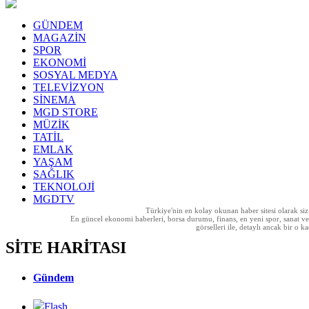
GÜNDEM
MAGAZİN
SPOR
EKONOMİ
SOSYAL MEDYA
TELEVİZYON
SİNEMA
MGD STORE
MÜZİK
TATİL
EMLAK
YAŞAM
SAĞLIK
TEKNOLOJİ
MGDTV
Türkiye'nin en kolay okunan haber sitesi olarak si
En güncel ekonomi haberleri, borsa durumu, finans, en yeni spor, sanat ve t
görselleri ile, detaylı ancak bir o
SİTE HARİTASI
Gündem
Flash