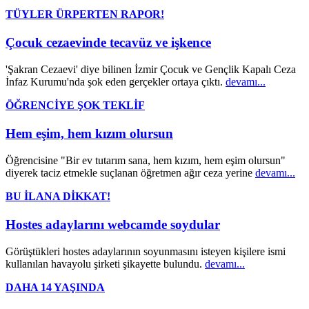
TÜYLER ÜRPERTEN RAPOR!
Çocuk cezaevinde tecavüz ve işkence
'Şakran Cezaevi' diye bilinen İzmir Çocuk ve Gençlik Kapalı Ceza
İnfaz Kurumu'nda şok eden gerçekler ortaya çıktı.
devamı...
ÖĞRENCİYE ŞOK TEKLİF
Hem eşim, hem kızım olursun
Öğrencisine "Bir ev tutarım sana, hem kızım, hem eşim olursun"
diyerek taciz etmekle suçlanan öğretmen ağır ceza yerine
devamı...
BU İLANA DİKKAT!
Hostes adaylarını webcamde soydular
Görüştükleri hostes adaylarının soyunmasını isteyen kişilere ismi
kullanılan havayolu şirketi şikayette bulundu.
devamı...
DAHA 14 YAŞINDA