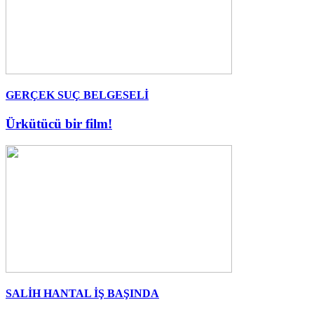
GERÇEK SUÇ BELGESELİ
Ürkütücü bir film!
SALİH HANTAL İŞ BAŞINDA