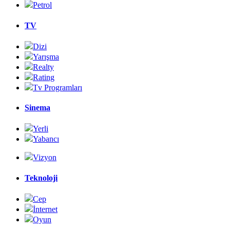
Petrol
TV
Dizi
Yarışma
Realty
Rating
Tv Programları
Sinema
Yerli
Yabancı
Vizyon
Teknoloji
Cep
İnternet
Oyun