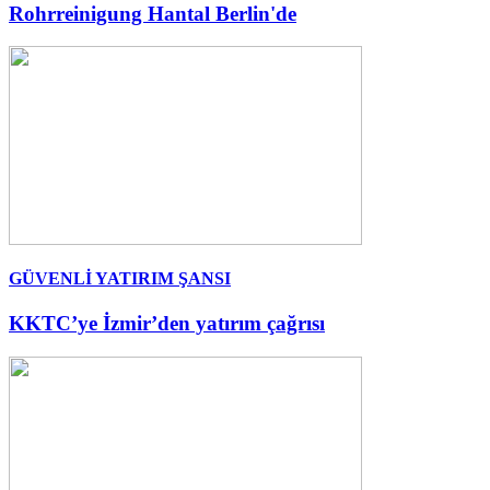
Rohrreinigung Hantal Berlin'de
GÜVENLİ YATIRIM ŞANSI
KKTC’ye İzmir’den yatırım çağrısı