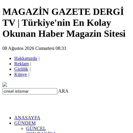
MAGAZİN GAZETE DERGİ
TV
|
Türkiye'nin En Kolay
Okunan Haber Magazin Sitesi
08 Ağustos 2026 Cumartesi 08:33
Hakkımızda
|
Reklam
|
Gizlilik
|
Künye
|
ARA
ANASAYFA
GÜNDEM
GÜNCEL