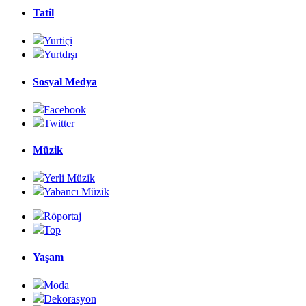
Tatil
Yurtiçi
Yurtdışı
Sosyal Medya
Facebook
Twitter
Müzik
Yerli Müzik
Yabancı Müzik
Röportaj
Top
Yaşam
Moda
Dekorasyon