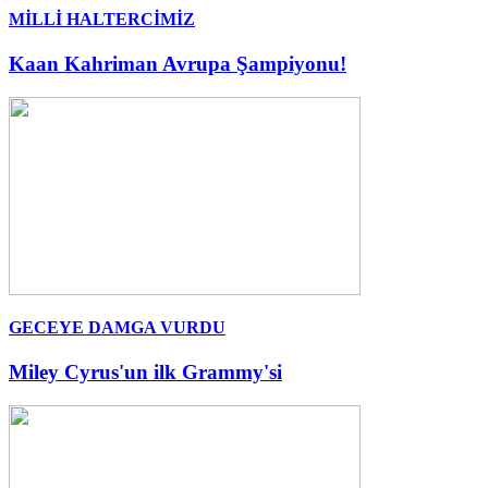
MİLLİ HALTERCİMİZ
Kaan Kahriman Avrupa Şampiyonu!
GECEYE DAMGA VURDU
Miley Cyrus'un ilk Grammy'si