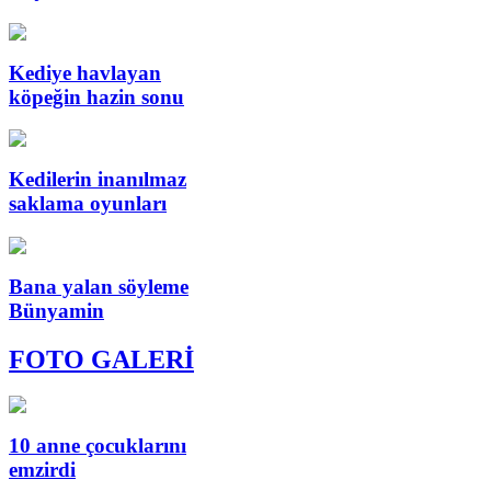
Kediye havlayan
köpeğin hazin sonu
Kedilerin inanılmaz
saklama oyunları
Bana yalan söyleme
Bünyamin
FOTO GALERİ
10 anne çocuklarını
emzirdi