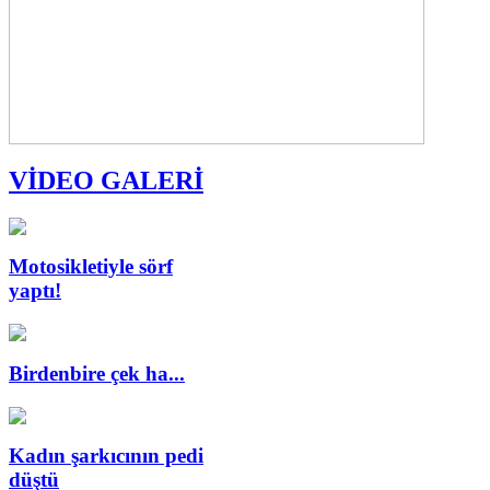
VİDEO GALERİ
Motosikletiyle sörf
yaptı!
Birdenbire çek ha...
Kadın şarkıcının pedi
düştü