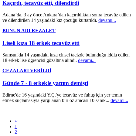
Kaçırdı, tecavüz etti, dilendirdi
Adana’da, 3 ay önce Ankara’dan kaçırıldıktan sonra tecavüz edilen
ve dilendirilen 14 yaşındaki kız çocuğu kurtarıldı.
devamı...
BUNUN ADI REZALET
Liseli kıza 18 erkek tecavüz etti
Samsun'da 14 yaşındaki kıza cinsel tacizde bulunduğu iddia edilen
18 erkek lise öğrencisi gözaltına alındı.
devamı...
CEZALARI VERİLDİ
Günde 7 - 8 erkekle yattım demişti
Edirne'de 16 yaşındaki Y.Ç.'ye tecavüz ve fuhuş için yer temin
etmek suçlamasıyla yargılanan biri öz amcası 10 sanık...
devamı...
‹‹
1
2