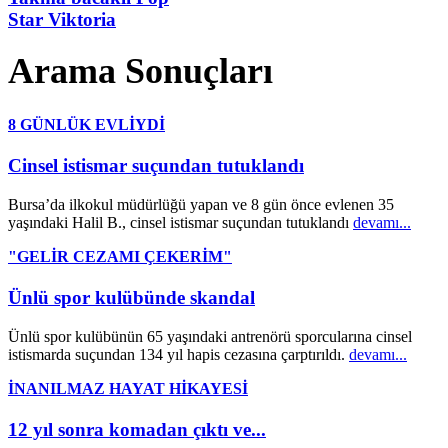
Star Viktoria
Arama Sonuçları
8 GÜNLÜK EVLİYDİ
Cinsel istismar suçundan tutuklandı
Bursa’da ilkokul müdürlüğü yapan ve 8 gün önce evlenen 35
yaşındaki Halil B., cinsel istismar suçundan tutuklandı
devamı...
"GELİR CEZAMI ÇEKERİM"
Ünlü spor kulübünde skandal
Ünlü spor kulübünün 65 yaşındaki antrenörü sporcularına cinsel
istismarda suçundan 134 yıl hapis cezasına çarptırıldı.
devamı...
İNANILMAZ HAYAT HİKAYESİ
12 yıl sonra komadan çıktı ve...