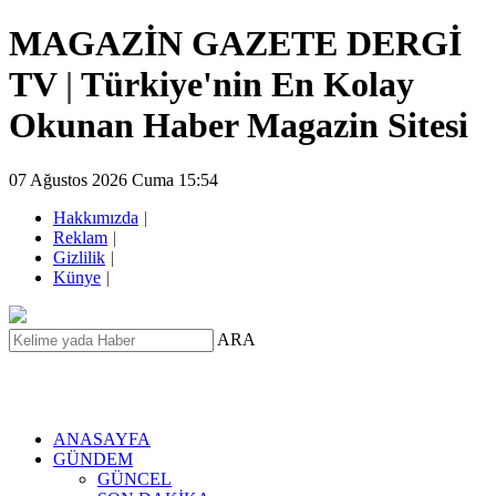
MAGAZİN GAZETE DERGİ
TV
|
Türkiye'nin En Kolay
Okunan Haber Magazin Sitesi
07 Ağustos 2026 Cuma 15:54
Hakkımızda
|
Reklam
|
Gizlilik
|
Künye
|
ARA
ANASAYFA
GÜNDEM
GÜNCEL