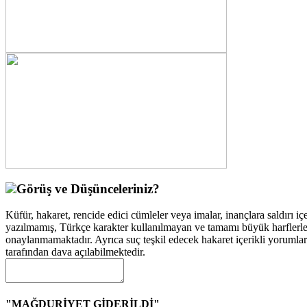
Görüş ve Düşünceleriniz?
Küfür, hakaret, rencide edici cümleler veya imalar, inançlara saldırı içe
yazılmamış, Türkçe karakter kullanılmayan ve tamamı büyük harflerle
onaylanmamaktadır. Ayrıca suç teşkil edecek hakaret içerikli yorumla
tarafından dava açılabilmektedir.
"MAĞDURİYET GİDERİLDİ"