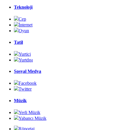
Teknoloji
Cep
İnternet
Oyun
Tatil
Yurtiçi
Yurtdışı
Sosyal Medya
Facebook
Twitter
Müzik
Yerli Müzik
Yabancı Müzik
Röportaj