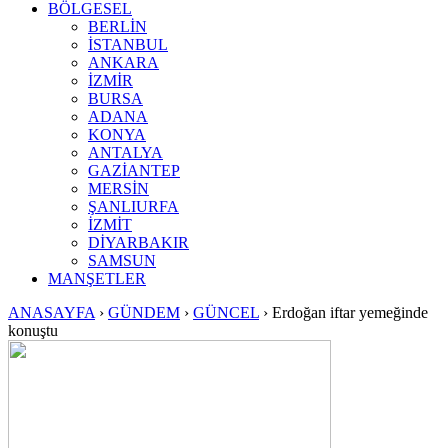
BÖLGESEL
BERLİN
İSTANBUL
ANKARA
İZMİR
BURSA
ADANA
KONYA
ANTALYA
GAZİANTEP
MERSİN
ŞANLIURFA
İZMİT
DİYARBAKIR
SAMSUN
MANŞETLER
ANASAYFA
›
GÜNDEM
›
GÜNCEL
›
Erdoğan iftar yemeğinde
konuştu