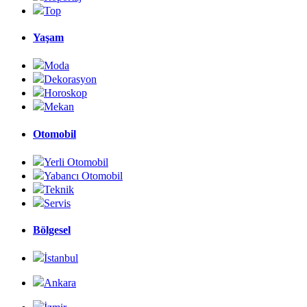
Top
Yaşam
Moda
Dekorasyon
Horoskop
Mekan
Otomobil
Yerli Otomobil
Yabancı Otomobil
Teknik
Servis
Bölgesel
İstanbul
Ankara