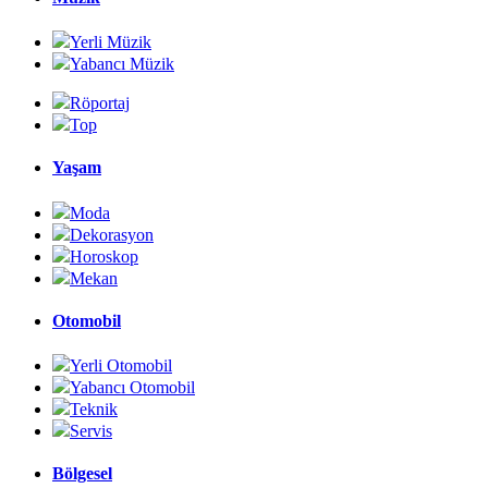
Yerli Müzik
Yabancı Müzik
Röportaj
Top
Yaşam
Moda
Dekorasyon
Horoskop
Mekan
Otomobil
Yerli Otomobil
Yabancı Otomobil
Teknik
Servis
Bölgesel