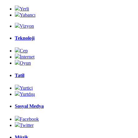
Yerli
Yabancı
Vizyon
Teknoloji
Cep
İnternet
Oyun
Tatil
Yurtiçi
Yurtdışı
Sosyal Medya
Facebook
Twitter
Müzik