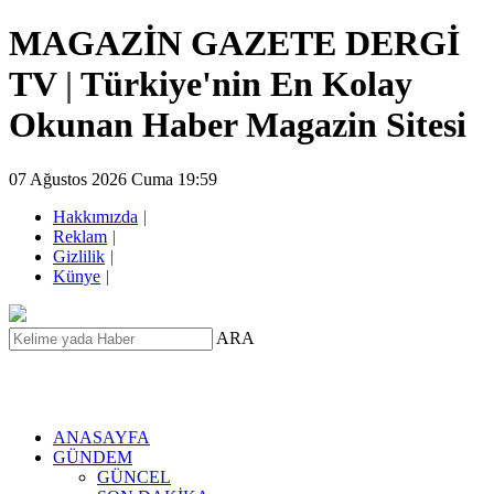
MAGAZİN GAZETE DERGİ
TV
|
Türkiye'nin En Kolay
Okunan Haber Magazin Sitesi
07 Ağustos 2026 Cuma 19:59
Hakkımızda
|
Reklam
|
Gizlilik
|
Künye
|
ARA
ANASAYFA
GÜNDEM
GÜNCEL