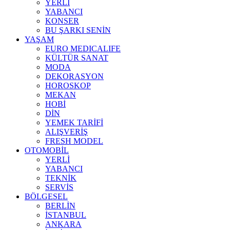
YERLİ
YABANCI
KONSER
BU ŞARKI SENİN
YAŞAM
EURO MEDICALIFE
KÜLTÜR SANAT
MODA
DEKORASYON
HOROSKOP
MEKAN
HOBİ
DİN
YEMEK TARİFİ
ALIŞVERİŞ
FRESH MODEL
OTOMOBİL
YERLİ
YABANCI
TEKNİK
SERVİS
BÖLGESEL
BERLİN
İSTANBUL
ANKARA