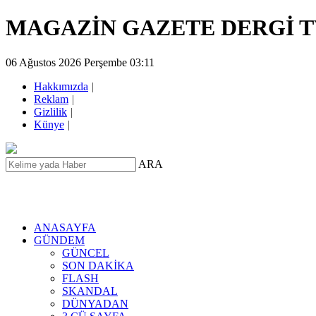
MAGAZİN GAZETE DERGİ 
06 Ağustos 2026 Perşembe 03:11
Hakkımızda
|
Reklam
|
Gizlilik
|
Künye
|
ARA
ANASAYFA
GÜNDEM
GÜNCEL
SON DAKİKA
FLASH
SKANDAL
DÜNYADAN