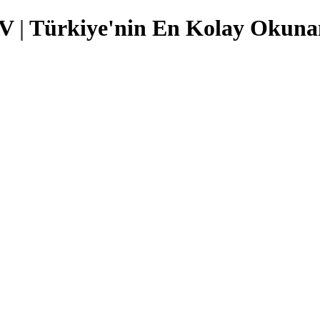
TV
|
Türkiye'nin En Kolay Okunan