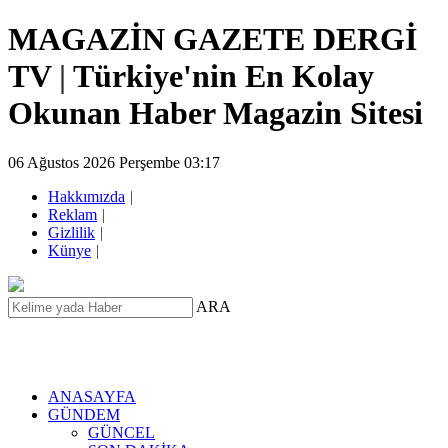
MAGAZİN GAZETE DERGİ
TV
|
Türkiye'nin En Kolay
Okunan Haber Magazin Sitesi
06 Ağustos 2026 Perşembe 03:17
Hakkımızda
|
Reklam
|
Gizlilik
|
Künye
|
ARA
ANASAYFA
GÜNDEM
GÜNCEL