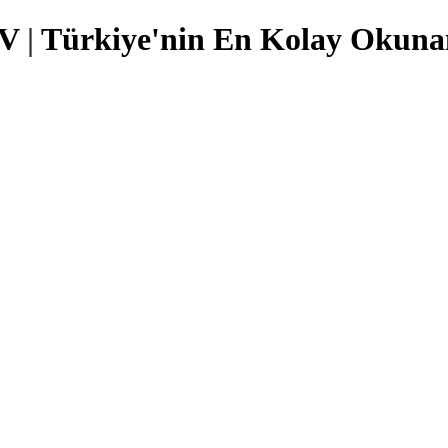
TV
|
Türkiye'nin En Kolay Okunan