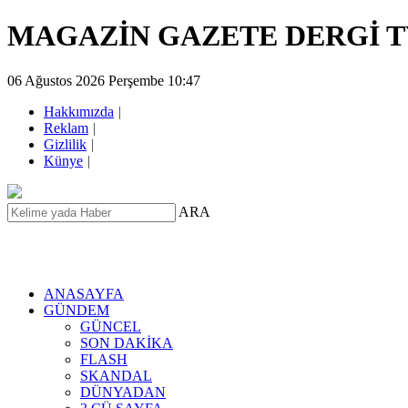
MAGAZİN GAZETE DERGİ 
06 Ağustos 2026 Perşembe 10:47
Hakkımızda
|
Reklam
|
Gizlilik
|
Künye
|
ARA
ANASAYFA
GÜNDEM
GÜNCEL
SON DAKİKA
FLASH
SKANDAL
DÜNYADAN