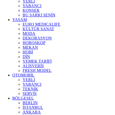
YERLİ
YABANCI
KONSER
BU ŞARKI SENİN
YAŞAM
EURO MEDICALIFE
KÜLTÜR SANAT
MODA
DEKORASYON
HOROSKOP
MEKAN
HOBİ
DİN
YEMEK TARİFİ
ALIŞVERİŞ
FRESH MODEL
OTOMOBİL
YERLİ
YABANCI
TEKNİK
SERVİS
BÖLGESEL
BERLİN
İSTANBUL
ANKARA