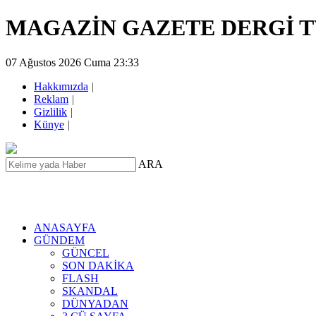
MAGAZİN GAZETE DERGİ 
07 Ağustos 2026 Cuma 23:33
Hakkımızda
|
Reklam
|
Gizlilik
|
Künye
|
ARA
ANASAYFA
GÜNDEM
GÜNCEL
SON DAKİKA
FLASH
SKANDAL
DÜNYADAN