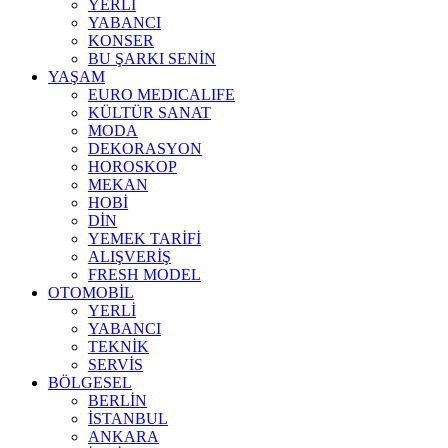
YERLİ
YABANCI
KONSER
BU ŞARKI SENİN
YAŞAM
EURO MEDICALIFE
KÜLTÜR SANAT
MODA
DEKORASYON
HOROSKOP
MEKAN
HOBİ
DİN
YEMEK TARİFİ
ALIŞVERİŞ
FRESH MODEL
OTOMOBİL
YERLİ
YABANCI
TEKNİK
SERVİS
BÖLGESEL
BERLİN
İSTANBUL
ANKARA