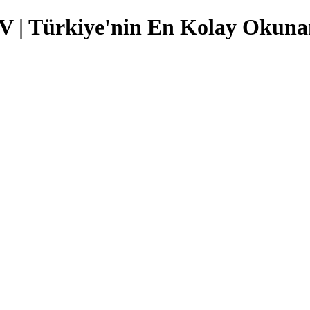
TV
|
Türkiye'nin En Kolay Okunan