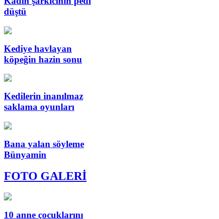
Kadın şarkıcının pedi
düştü
Kediye havlayan
köpeğin hazin sonu
Kedilerin inanılmaz
saklama oyunları
Bana yalan söyleme
Bünyamin
FOTO GALERİ
10 anne çocuklarını