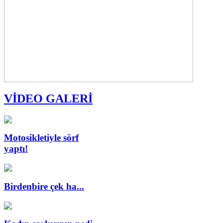
VİDEO GALERİ
Motosikletiyle sörf
yaptı!
Birdenbire çek ha...