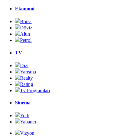
Ekonomi
Borsa
Döviz
Altın
Petrol
TV
Dizi
Yarışma
Realty
Rating
Tv Programları
Sinema
Yerli
Yabancı
Vizyon