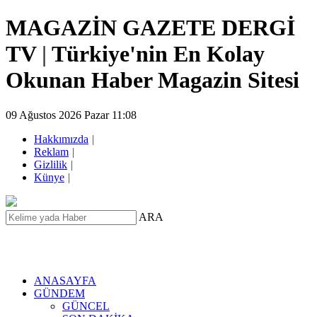
MAGAZİN GAZETE DERGİ
TV
|
Türkiye'nin En Kolay
Okunan Haber Magazin Sitesi
09 Ağustos 2026 Pazar 11:08
Hakkımızda
|
Reklam
|
Gizlilik
|
Künye
|
ARA
ANASAYFA
GÜNDEM
GÜNCEL