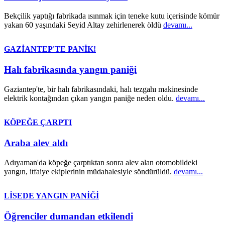
Bekçilik yaptığı fabrikada ısınmak için teneke kutu içerisinde kömür
yakan 60 yaşındaki Seyid Altay zehirlenerek öldü
devamı...
GAZİANTEP'TE PANİK!
Halı fabrikasında yangın paniği
Gaziantep'te, bir halı fabrikasındaki, halı tezgahı makinesinde
elektrik kontağından çıkan yangın paniğe neden oldu.
devamı...
KÖPEĞE ÇARPTI
Araba alev aldı
Adıyaman'da köpeğe çarptıktan sonra alev alan otomobildeki
yangın, itfaiye ekiplerinin müdahalesiyle söndürüldü.
devamı...
LİSEDE YANGIN PANİĞİ
Öğrenciler dumandan etkilendi