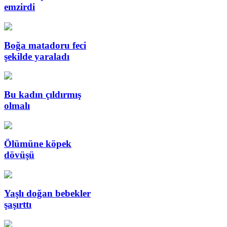
emzirdi
Boğa matadoru feci
şekilde yaraladı
Bu kadın çıldırmış
olmalı
Ölümüne köpek
dövüşü
Yaşlı doğan bebekler
şaşırttı