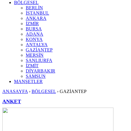
BÖLGESEL
BERLİN
İSTANBUL
ANKARA
İZMİR
BURSA
ADANA
KONYA
ANTALYA
GAZİANTEP
MERSİN
ŞANLIURFA
İZMİT
DİYARBAKIR
SAMSUN
MANŞETLER
ANASAYFA
›
BÖLGESEL
›
GAZİANTEP
ANKET