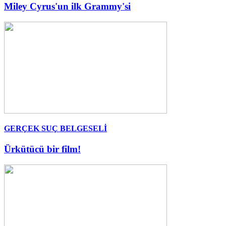
Miley Cyrus'un ilk Grammy'si
GERÇEK SUÇ BELGESELİ
Ürkütücü bir film!