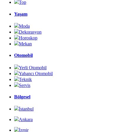
Top
Yaşam
Moda
Dekorasyon
Horoskop
Mekan
Otomobil
Yerli Otomobil
Yabancı Otomobil
Teknik
Servis
Bölgesel
İstanbul
Ankara
İzmir