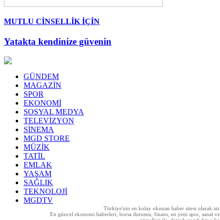
MUTLU CİNSELLİK İÇİN
Yatakta kendinize güvenin
GÜNDEM
MAGAZİN
SPOR
EKONOMİ
SOSYAL MEDYA
TELEVİZYON
SİNEMA
MGD STORE
MÜZİK
TATİL
EMLAK
YAŞAM
SAĞLIK
TEKNOLOJİ
MGDTV
Türkiye'nin en kolay okunan haber sitesi olarak si
En güncel ekonomi haberleri, borsa durumu, finans, en yeni spor, sanat ve t