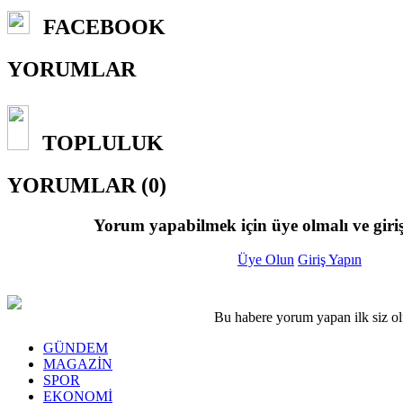
FACEBOOK
YORUMLAR
TOPLULUK
YORUMLAR (0)
Yorum yapabilmek için üye olmalı ve giriş
Üye Olun
Giriş Yapın
Bu habere yorum yapan ilk siz o
GÜNDEM
MAGAZİN
SPOR
EKONOMİ