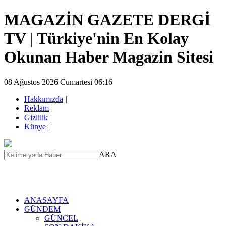
MAGAZİN GAZETE DERGİ
TV
|
Türkiye'nin En Kolay
Okunan Haber Magazin Sitesi
08 Ağustos 2026 Cumartesi 06:16
Hakkımızda
|
Reklam
|
Gizlilik
|
Künye
|
ARA
ANASAYFA
GÜNDEM
GÜNCEL