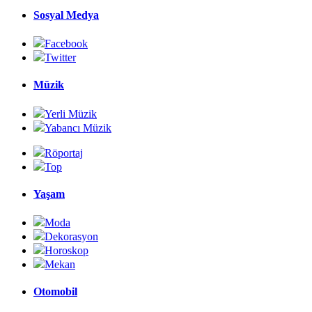
Sosyal Medya
Facebook
Twitter
Müzik
Yerli Müzik
Yabancı Müzik
Röportaj
Top
Yaşam
Moda
Dekorasyon
Horoskop
Mekan
Otomobil