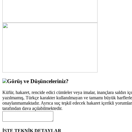
Görüş ve Düşünceleriniz?
Küfür, hakaret, rencide edici cümleler veya imalar, inançlara saldırı içe
yazılmamış, Türkçe karakter kullanılmayan ve tamamı büyük harflerle
onaylanmamaktadır. Ayrıca suç teşkil edecek hakaret içerikli yorumla
tarafından dava açılabilmektedir.
İŞTE TEKNİK DETAYLAR