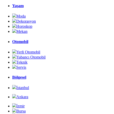
Yaşam
Moda
Dekorasyon
Horoskop
Mekan
Otomobil
Yerli Otomobil
Yabancı Otomobil
Teknik
Servis
Bölgesel
İstanbul
Ankara
İzmir
Bursa