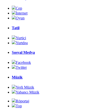
Cep
İnternet
Oyun
Tatil
Yurtiçi
Yurtdışı
Sosyal Medya
Facebook
Twitter
Müzik
Yerli Müzik
Yabancı Müzik
Röportaj
Top