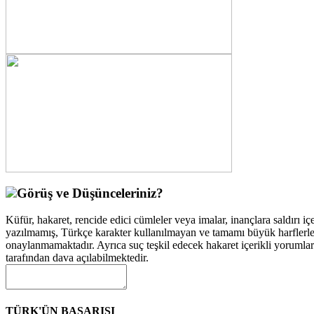
Görüş ve Düşünceleriniz?
Küfür, hakaret, rencide edici cümleler veya imalar, inançlara saldırı içe
yazılmamış, Türkçe karakter kullanılmayan ve tamamı büyük harflerle
onaylanmamaktadır. Ayrıca suç teşkil edecek hakaret içerikli yorumla
tarafından dava açılabilmektedir.
TÜRK'ÜN BAŞARISI