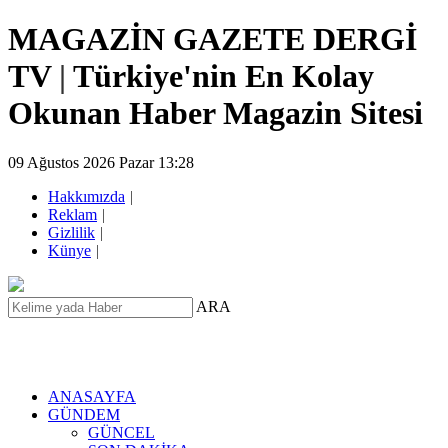
MAGAZİN GAZETE DERGİ
TV
|
Türkiye'nin En Kolay
Okunan Haber Magazin Sitesi
09 Ağustos 2026 Pazar 13:28
Hakkımızda
|
Reklam
|
Gizlilik
|
Künye
|
ARA
ANASAYFA
GÜNDEM
GÜNCEL