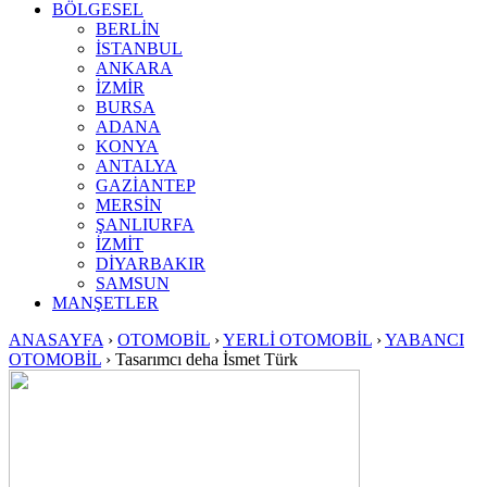
BÖLGESEL
BERLİN
İSTANBUL
ANKARA
İZMİR
BURSA
ADANA
KONYA
ANTALYA
GAZİANTEP
MERSİN
ŞANLIURFA
İZMİT
DİYARBAKIR
SAMSUN
MANŞETLER
ANASAYFA
›
OTOMOBİL
›
YERLİ OTOMOBİL
›
YABANCI
OTOMOBİL
›
Tasarımcı deha İsmet Türk