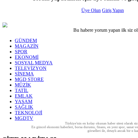
Üye Olun
Giriş Yapın
Bu habere yorum yapan ilk siz o
GÜNDEM
MAGAZİN
SPOR
EKONOMİ
SOSYAL MEDYA
TELEVİZYON
SİNEMA
MGD STORE
MÜZİK
TATİL
EMLAK
YAŞAM
SAĞLIK
TEKNOLOJİ
MGDTV
Türkiye'nin en kolay okunan haber sitesi olarak si
En güncel ekonomi haberleri, borsa durumu, finans, en yeni spor, sanat ve t
görselleri ile, detaylı ancak bir o