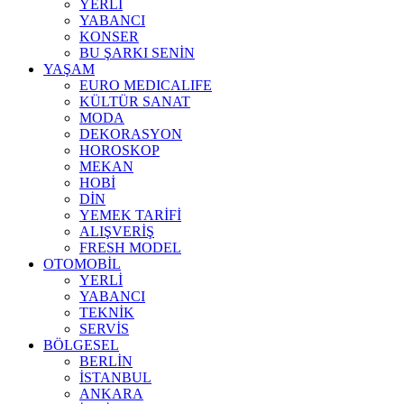
YERLİ
YABANCI
KONSER
BU ŞARKI SENİN
YAŞAM
EURO MEDICALIFE
KÜLTÜR SANAT
MODA
DEKORASYON
HOROSKOP
MEKAN
HOBİ
DİN
YEMEK TARİFİ
ALIŞVERİŞ
FRESH MODEL
OTOMOBİL
YERLİ
YABANCI
TEKNİK
SERVİS
BÖLGESEL
BERLİN
İSTANBUL
ANKARA