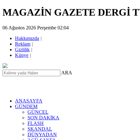
MAGAZİN GAZETE DERGİ 
06 Ağustos 2026 Perşembe 02:04
Hakkımızda
|
Reklam
|
Gizlilik
|
Künye
|
ARA
ANASAYFA
GÜNDEM
GÜNCEL
SON DAKİKA
FLASH
SKANDAL
DÜNYADAN