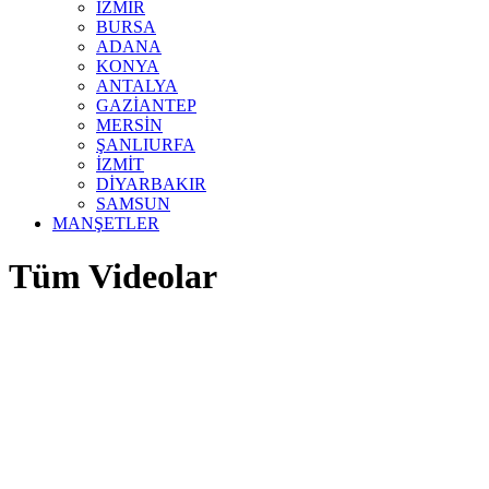
İZMİR
BURSA
ADANA
KONYA
ANTALYA
GAZİANTEP
MERSİN
ŞANLIURFA
İZMİT
DİYARBAKIR
SAMSUN
MANŞETLER
Tüm Videolar