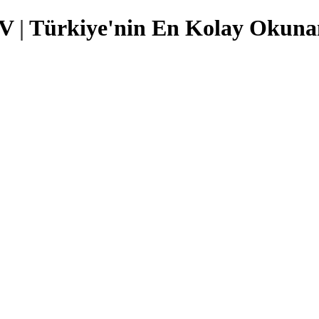
TV
|
Türkiye'nin En Kolay Okunan