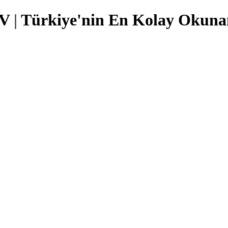
TV
|
Türkiye'nin En Kolay Okunan