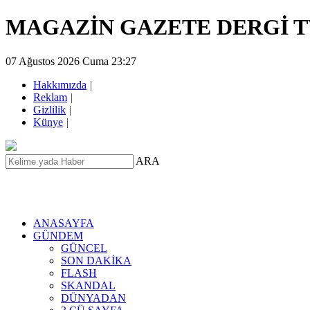
MAGAZİN GAZETE DERGİ 
07 Ağustos 2026 Cuma 23:27
Hakkımızda
|
Reklam
|
Gizlilik
|
Künye
|
ARA
ANASAYFA
GÜNDEM
GÜNCEL
SON DAKİKA
FLASH
SKANDAL
DÜNYADAN