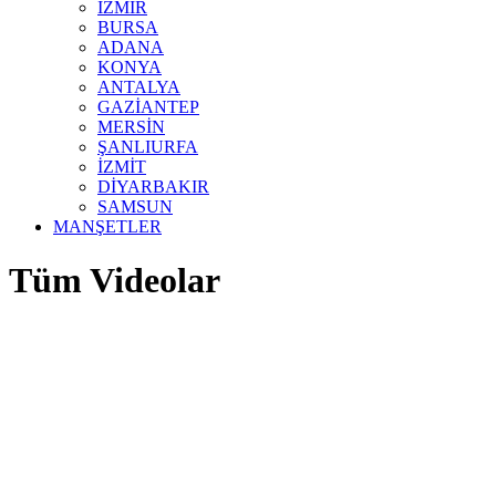
İZMİR
BURSA
ADANA
KONYA
ANTALYA
GAZİANTEP
MERSİN
ŞANLIURFA
İZMİT
DİYARBAKIR
SAMSUN
MANŞETLER
Tüm Videolar