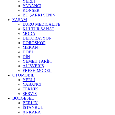
YERLİ
YABANCI
KONSER
BU ŞARKI SENİN
YAŞAM
EURO MEDICALIFE
KÜLTÜR SANAT
MODA
DEKORASYON
HOROSKOP
MEKAN
HOBİ
DİN
YEMEK TARİFİ
ALIŞVERİŞ
FRESH MODEL
OTOMOBİL
YERLİ
YABANCI
TEKNİK
SERVİS
BÖLGESEL
BERLİN
İSTANBUL
ANKARA