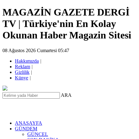
MAGAZİN GAZETE DERGİ
TV
|
Türkiye'nin En Kolay
Okunan Haber Magazin Sitesi
08 Ağustos 2026 Cumartesi 05:47
Hakkımızda
|
Reklam
|
Gizlilik
|
Künye
|
ARA
ANASAYFA
GÜNDEM
GÜNCEL