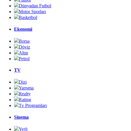
Dünyadan Futbol
Motor Sporları
Basketbol
Ekonomi
Borsa
Döviz
Altın
Petrol
TV
Dizi
Yarışma
Realty
Rating
Tv Programları
Sinema
Yerli