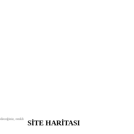
leceğiniz, renkli
SİTE HARİTASI