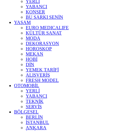
YERLİ
YABANCI
KONSER
BU ŞARKI SENİN
YAŞAM
EURO MEDICALIFE
KÜLTÜR SANAT
MODA
DEKORASYON
HOROSKOP
MEKAN
HOBİ
DİN
YEMEK TARİFİ
ALIŞVERİŞ
FRESH MODEL
OTOMOBİL
YERLİ
YABANCI
TEKNİK
SERVİS
BÖLGESEL
BERLİN
İSTANBUL
ANKARA