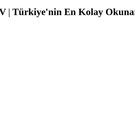
TV
|
Türkiye'nin En Kolay Okunan