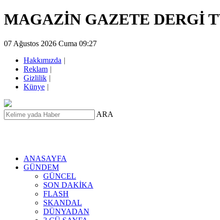
MAGAZİN GAZETE DERGİ 
07 Ağustos 2026 Cuma 09:27
Hakkımızda
|
Reklam
|
Gizlilik
|
Künye
|
ARA
ANASAYFA
GÜNDEM
GÜNCEL
SON DAKİKA
FLASH
SKANDAL
DÜNYADAN