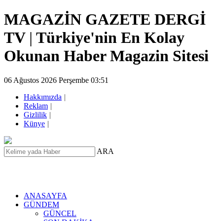
MAGAZİN GAZETE DERGİ
TV
|
Türkiye'nin En Kolay
Okunan Haber Magazin Sitesi
06 Ağustos 2026 Perşembe 03:51
Hakkımızda
|
Reklam
|
Gizlilik
|
Künye
|
ARA
ANASAYFA
GÜNDEM
GÜNCEL