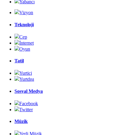
Yabancı
Vizyon
Teknoloji
Cep
İnternet
Oyun
Tatil
Yurtiçi
Yurtdışı
Sosyal Medya
Facebook
Twitter
Müzik
Yerli Müzik