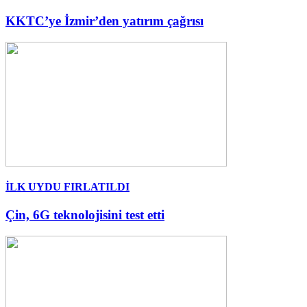
KKTC’ye İzmir’den yatırım çağrısı
İLK UYDU FIRLATILDI
Çin, 6G teknolojisini test etti