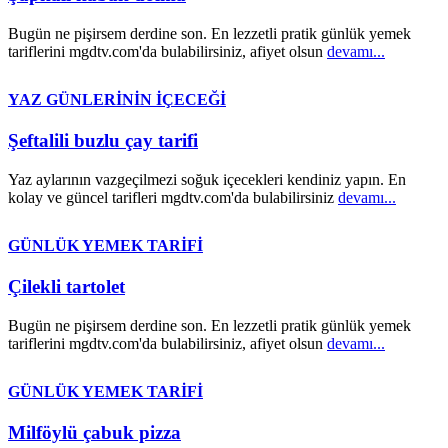
Bugün ne pişirsem derdine son. En lezzetli pratik günlük yemek
tariflerini mgdtv.com'da bulabilirsiniz, afiyet olsun
devamı...
YAZ GÜNLERİNİN İÇECEĞİ
Şeftalili buzlu çay tarifi
Yaz aylarının vazgeçilmezi soğuk içecekleri kendiniz yapın. En
kolay ve güncel tarifleri mgdtv.com'da bulabilirsiniz
devamı...
GÜNLÜK YEMEK TARİFİ
Çilekli tartolet
Bugün ne pişirsem derdine son. En lezzetli pratik günlük yemek
tariflerini mgdtv.com'da bulabilirsiniz, afiyet olsun
devamı...
GÜNLÜK YEMEK TARİFİ
Milföylü çabuk pizza