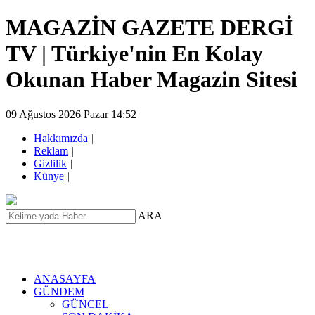
MAGAZİN GAZETE DERGİ
TV
|
Türkiye'nin En Kolay
Okunan Haber Magazin Sitesi
09 Ağustos 2026 Pazar 14:52
Hakkımızda
|
Reklam
|
Gizlilik
|
Künye
|
ARA
ANASAYFA
GÜNDEM
GÜNCEL