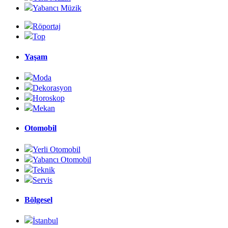
Yabancı Müzik
Röportaj
Top
Yaşam
Moda
Dekorasyon
Horoskop
Mekan
Otomobil
Yerli Otomobil
Yabancı Otomobil
Teknik
Servis
Bölgesel
İstanbul