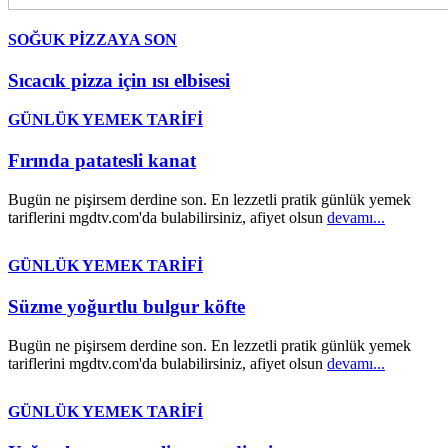
SOĞUK PİZZAYA SON
Sıcacık pizza için ısı elbisesi
GÜNLÜK YEMEK TARİFİ
Fırında patatesli kanat
Bugün ne pişirsem derdine son. En lezzetli pratik günlük yemek
tariflerini mgdtv.com'da bulabilirsiniz, afiyet olsun
devamı...
GÜNLÜK YEMEK TARİFİ
Süzme yoğurtlu bulgur köfte
Bugün ne pişirsem derdine son. En lezzetli pratik günlük yemek
tariflerini mgdtv.com'da bulabilirsiniz, afiyet olsun
devamı...
GÜNLÜK YEMEK TARİFİ