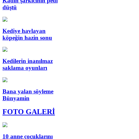
Kadın şarkıcının pedi
düştü
Kediye havlayan
köpeğin hazin sonu
Kedilerin inanılmaz
saklama oyunları
Bana yalan söyleme
Bünyamin
FOTO GALERİ
10 anne çocuklarını