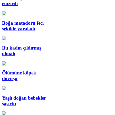
emzirdi
Boğa matadoru feci
şekilde yaraladı
Bu kadın çıldırmış
olmalı
Ölümüne köpek
dövüşü
Yaşlı doğan bebekler
şaşırttı