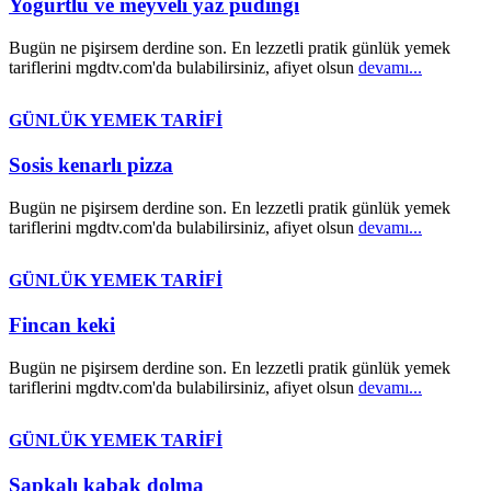
Yoğurtlu ve meyveli yaz pudingi
Bugün ne pişirsem derdine son. En lezzetli pratik günlük yemek
tariflerini mgdtv.com'da bulabilirsiniz, afiyet olsun
devamı...
GÜNLÜK YEMEK TARİFİ
Sosis kenarlı pizza
Bugün ne pişirsem derdine son. En lezzetli pratik günlük yemek
tariflerini mgdtv.com'da bulabilirsiniz, afiyet olsun
devamı...
GÜNLÜK YEMEK TARİFİ
Fincan keki
Bugün ne pişirsem derdine son. En lezzetli pratik günlük yemek
tariflerini mgdtv.com'da bulabilirsiniz, afiyet olsun
devamı...
GÜNLÜK YEMEK TARİFİ
Şapkalı kabak dolma