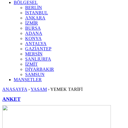
BÖLGESEL
BERLİN
İSTANBUL
ANKARA
İZMİR
BURSA
ADANA
KONYA
ANTALYA
GAZİANTEP
MERSİN
ŞANLIURFA
İZMİT
DİYARBAKIR
SAMSUN
MANŞETLER
ANASAYFA
›
YAŞAM
›
YEMEK TARİFİ
ANKET