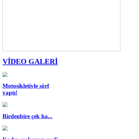
VİDEO GALERİ
Motosikletiyle sörf
yaptı!
Birdenbire çek ha...